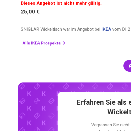
Dieses Angebot ist nicht mehr gültig.
25,00 €
SNIGLAR Wickeltisch war im Angebot bei
IKEA
vom
Di. 
Alle IKEA Prospekte
A
Erfahren Sie als
Wickel
Verpassen Sie nicht