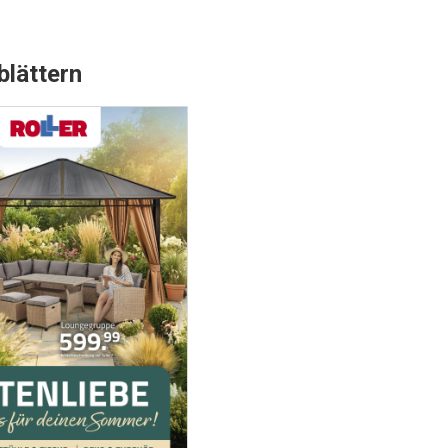
blättern