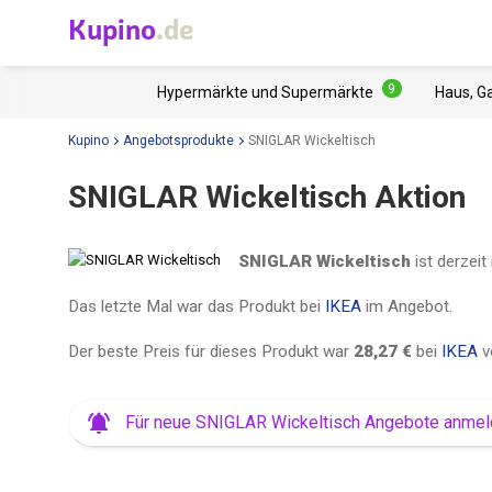
Kupino
.de
9
Hypermärkte und Supermärkte
Haus, G
Kupino
Angebotsprodukte
SNIGLAR Wickeltisch
SNIGLAR Wickeltisch Aktion
SNIGLAR Wickeltisch
ist derzeit
Das letzte Mal war das Produkt bei
IKEA
im Angebot.
Der beste Preis für dieses Produkt war
28,27 €
bei
IKEA
v
Für neue SNIGLAR Wickeltisch Angebote anme