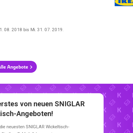
21. 08. 2018
bis
Mi. 31. 07. 2019
.
lle Angebote
 erstes von neuen SNIGLAR
tisch-Angeboten!
 die neuesten SNIGLAR Wickeltisch-