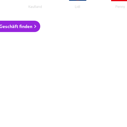
Kaufland
Lidl
Penny
 Geschäft finden