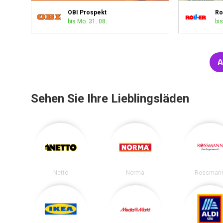
OBI Prospekt
Ro
bis Mo. 31. 08.
bis
A
Sehen Sie Ihre Lieblingsläden
Netto
Norma
Rossman