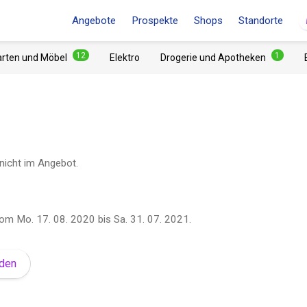
Angebote
Prospekte
Shops
Standorte
12
1
arten und Möbel
Elektro
Drogerie und Apotheken
 nicht im Angebot.
om
Mo. 17. 08. 2020
bis
Sa. 31. 07. 2021
.
lden