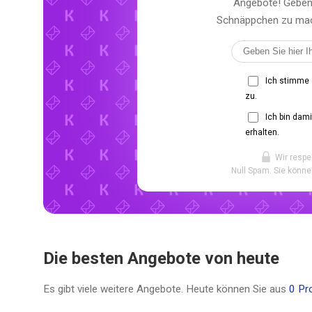
Angebote! Geben 
Schnäppchen zu mach
Ich stimme
zu.
Ich bin dam
erhalten.
Wir respe
Null Spam. Sie könne
Die besten Angebote von heute
Es gibt viele weitere Angebote. Heute können Sie aus
0 Pr