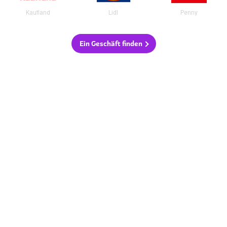
Kaufland
Lidl
Penny
Ein Geschäft finden