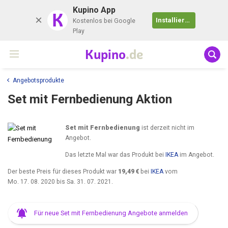
Kupino App
K
Installieren
Kostenlos bei Google
Play
Kupino
.de
Angebotsprodukte
Set mit Fernbedienung Aktion
Set mit Fernbedienung
ist derzeit nicht im
Angebot.
Das letzte Mal war das Produkt bei
IKEA
im Angebot.
Der beste Preis für dieses Produkt war
19,49 €
bei
IKEA
vom
Mo. 17. 08. 2020
bis
Sa. 31. 07. 2021
.
Für neue Set mit Fernbedienung Angebote anmelden