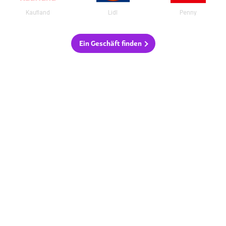
Kaufland
Lidl
Penny
Ein Geschäft finden