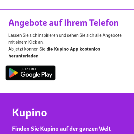
Angebote auf Ihrem Telefon
Lassen Sie sich inspirieren und sehen Sie sich alle Angebote
mit einem Klick an.
Ab jetzt können Sie
die Kupino App kostenlos
herunterladen
.
Kupino
Finden Sie Kupino auf der ganzen Welt