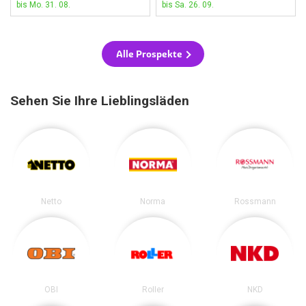
bis Mo. 31. 08.
bis Sa. 26. 09.
Alle Prospekte
Sehen Sie Ihre Lieblingsläden
Netto
Norma
Rossmann
OBI
Roller
NKD