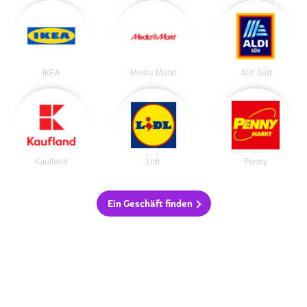
IKEA
Media Markt
Aldi Süd
Kaufland
Lidl
Penny
Ein Geschäft finden