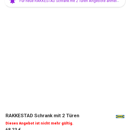
Für neue RAKKESTAD Schrank mit 2 Türen Angebote anmelden
RAKKESTAD Schrank mit 2 Türen
Dieses Angebot ist nicht mehr gültig.
68,23 €