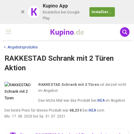
Kupino App
K
Installieren
Kostenlos bei Google
Play
Kupino
.de
Angebotsprodukte
RAKKESTAD Schrank mit 2 Türen
Aktion
RAKKESTAD Schrank mit 2 Türen
ist derzeit nicht
im Angebot.
Das letzte Mal war das Produkt bei
IKEA
im Angebot.
Der beste Preis für dieses Produkt war
68,23 €
bei
IKEA
vom
Mo. 17. 08. 2020
bis
Sa. 31. 07. 2021
.