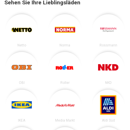
Sehen Sie Ihre Lieblingsläden
Netto
Norma
Rossmann
OBI
Roller
NKD
IKEA
Media Markt
Aldi Süd