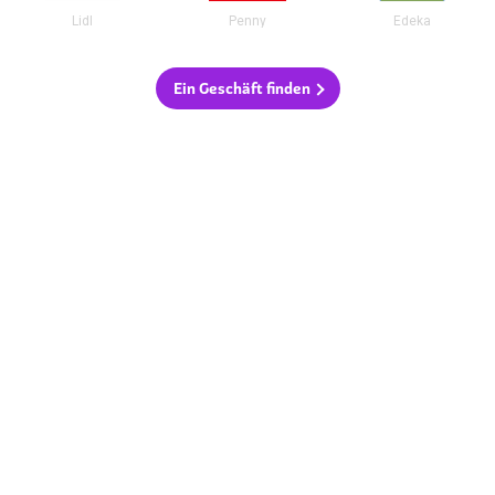
Lidl
Penny
Edeka
Ein Geschäft finden