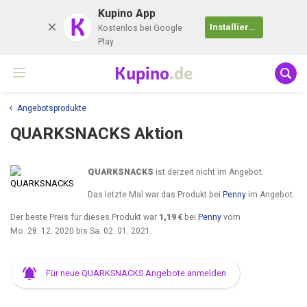
Kupino App
K
Installieren
Kostenlos bei Google
Play
Kupino
.de
Angebotsprodukte
QUARKSNACKS Aktion
QUARKSNACKS
ist derzeit nicht im Angebot.
Das letzte Mal war das Produkt bei
Penny
im Angebot.
Der beste Preis für dieses Produkt war
1,19 €
bei
Penny
vom
Mo. 28. 12. 2020
bis
Sa. 02. 01. 2021
.
Für neue QUARKSNACKS Angebote anmelden