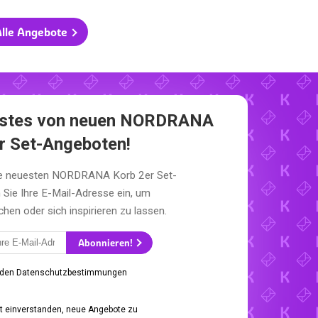
lle Angebote
 erstes von neuen NORDRANA
r Set-Angeboten!
die neuesten NORDRANA Korb 2er Set-
Sie Ihre E-Mail-Adresse ein, um
en oder sich inspirieren zu lassen.
Abonnieren!
 den Datenschutzbestimmungen
it einverstanden, neue Angebote zu