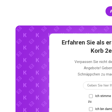
A
Erfahren Sie als
Korb 2e
Verpassen Sie nicht 
Angebote! Geben 
Schnäppchen zu mach
Ich stimme
zu.
Ich bin dam