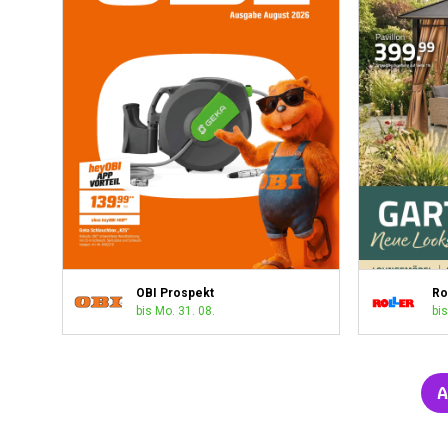
OBI Prospekt
Ro
bis Mo. 31. 08.
bis
A