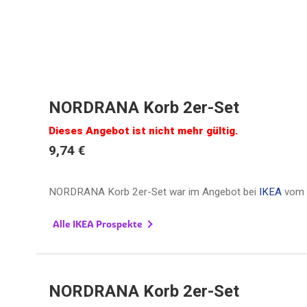
NORDRANA Korb 2er-Set
Dieses Angebot ist nicht mehr gültig.
9,74 €
NORDRANA Korb 2er-Set war im Angebot bei
IKEA
vom
Alle IKEA Prospekte
NORDRANA Korb 2er-Set