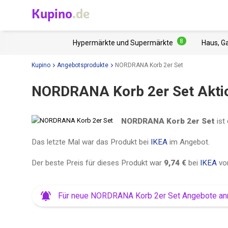
Kupino
.de
8
Hypermärkte und Supermärkte
Haus, G
Kupino
Angebotsprodukte
NORDRANA Korb 2er Set
NORDRANA Korb 2er Set Akti
NORDRANA Korb 2er Set
ist 
Das letzte Mal war das Produkt bei
IKEA
im Angebot.
Der beste Preis für dieses Produkt war
9,74 €
bei
IKEA
v
Für neue NORDRANA Korb 2er Set Angebote a