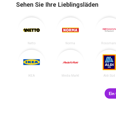
Sehen Sie Ihre Lieblingsläden
Netto
Norma
Rossman
IKEA
Media Markt
Aldi Süd
Ein