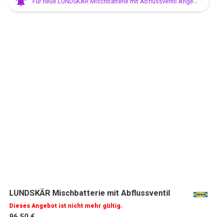
Für neue LUNDSKÄR Mischbatterie mit Abflussventil Angebote anmelden
LUNDSKÄR Mischbatterie mit Abflussventil
Dieses Angebot ist nicht mehr gültig.
96,50 €