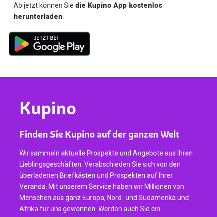
Ab jetzt können Sie
die Kupino App kostenlos
herunterladen
.
Kupino
Finden Sie Kupino auf der ganzen Welt
Wir sammeln aktuelle Prospekte und Angebote aus Ihren
Lieblingsgeschäften. Verabschieden Sie sich von den
überladenen Briefkästen und Prospekten auf Ihrer
Veranda. Mit unserem Service haben wir Millionen von
Menschen aus ganz Europa, Nord- und Südamerika und
Afrika für uns gewonnen. Werden auch Sie ein