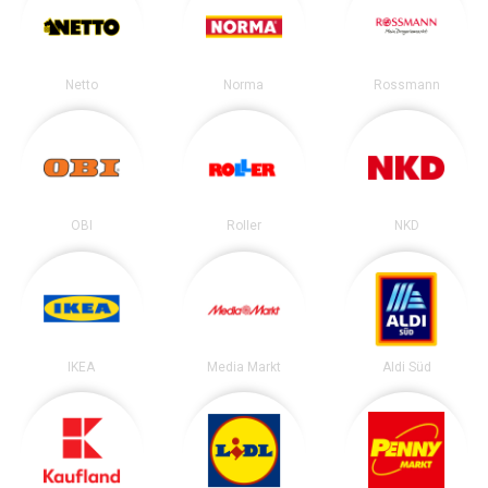
Netto
Norma
Rossmann
OBI
Roller
NKD
IKEA
Media Markt
Aldi Süd