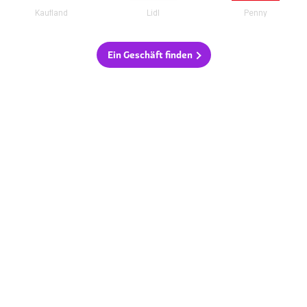
Kaufland
Lidl
Penny
Ein Geschäft finden