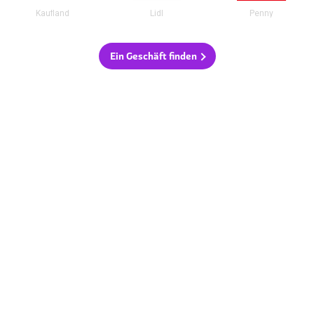
Kaufland
Lidl
Penny
Ein Geschäft finden