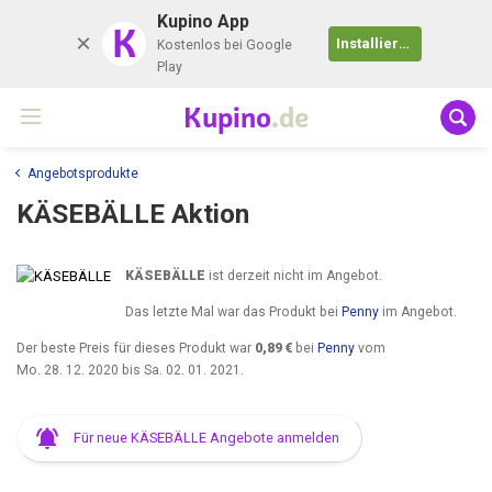
Kupino App
K
Installieren
Kostenlos bei Google
Play
Kupino
.de
Angebotsprodukte
KÄSEBÄLLE Aktion
KÄSEBÄLLE
ist derzeit nicht im Angebot.
Das letzte Mal war das Produkt bei
Penny
im Angebot.
Der beste Preis für dieses Produkt war
0,89 €
bei
Penny
vom
Mo. 28. 12. 2020
bis
Sa. 02. 01. 2021
.
Für neue KÄSEBÄLLE Angebote anmelden