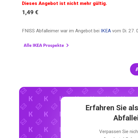
Dieses Angebot ist nicht mehr gültig.
1,49 €
FNISS Abfalleimer war im Angebot bei
IKEA
vom
Di. 27.
Alle IKEA Prospekte
A
Erfahren Sie al
Abfall
Verpassen Sie nich