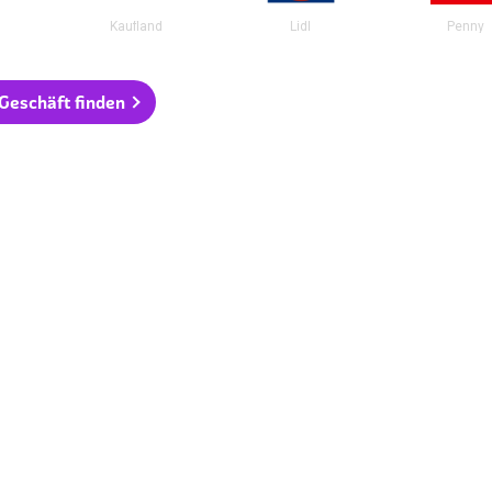
Kaufland
Lidl
Penny
 Geschäft finden