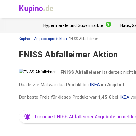
Kupino
.de
8
Hypermärkte und Supermärkte
Haus, G
Kupino
Angebotsprodukte
FNISS Abfalleimer
FNISS Abfalleimer Aktion
FNISS Abfalleimer
ist derzeit nicht
Das letzte Mal war das Produkt bei
IKEA
im Angebot.
Der beste Preis für dieses Produkt war
1,45 €
bei
IKEA
v
Für neue FNISS Abfalleimer Angebote anmelde