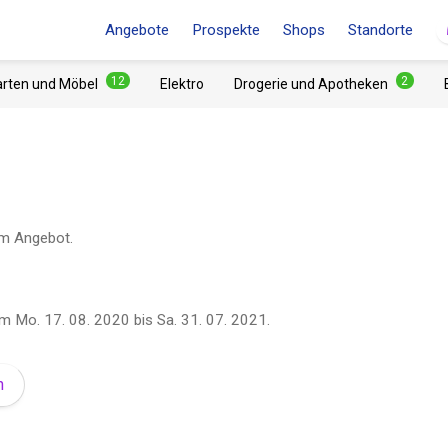
Angebote
Prospekte
Shops
Standorte
12
2
arten und Möbel
Elektro
Drogerie und Apotheken
 im Angebot.
om
Mo. 17. 08. 2020
bis
Sa. 31. 07. 2021
.
n