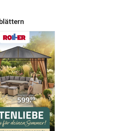
blättern