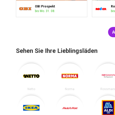
OBI Prospekt
Ro
bis Mo. 31. 08.
bis
A
Sehen Sie Ihre Lieblingsläden
Netto
Norma
Rossman