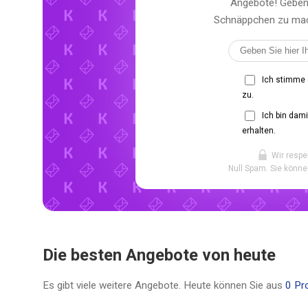
Angebote! Geben 
Schnäppchen zu mach
Ich stimme
zu.
Ich bin dam
erhalten.
Wir respe
Null Spam. Sie könne
Die besten Angebote von heute
Es gibt viele weitere Angebote. Heute können Sie aus
0 Pr