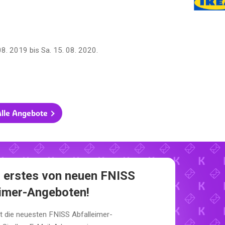
 08. 2019
bis
Sa. 15. 08. 2020
.
lle Angebote
s erstes von neuen FNISS
eimer-Angeboten!
t die neuesten FNISS Abfalleimer-