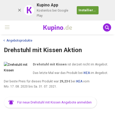
Kupino App
K
Installieren
Kostenlos bei Google
Play
Kupino
.de
Angebotsprodukte
Drehstuhl mit Kissen Aktion
Drehstuhl mit Kissen
ist derzeit nicht im Angebot.
Das letzte Mal war das Produkt bei
IKEA
im Angebot.
Der beste Preis für dieses Produkt war
29,23 €
bei
IKEA
vom
Mo. 17. 08. 2020
bis
Sa. 31. 07. 2021
.
Für neue Drehstuhl mit Kissen Angebote anmelden