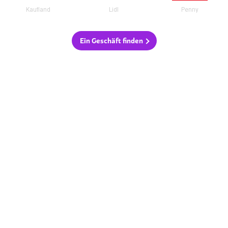
Kaufland
Lidl
Penny
Ein Geschäft finden