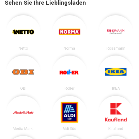
Sehen Sie Ihre Lieblingsläden
Netto
Norma
Rossmann
OBI
Roller
IKEA
Media Markt
Aldi Süd
Kaufland