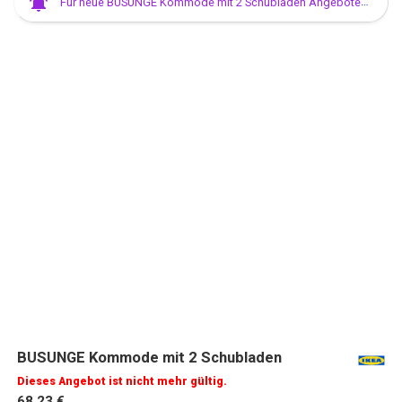
Für neue BUSUNGE Kommode mit 2 Schubladen Angebote anmelden
BUSUNGE Kommode mit 2 Schubladen
Dieses Angebot ist nicht mehr gültig.
68,23 €