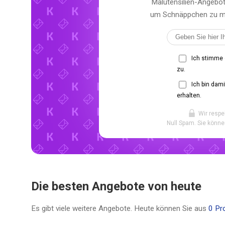
Malutensilien-Angebot
um Schnäppchen zu mac
Ich stimme
zu.
Ich bin dam
erhalten.
Wir respe
Null Spam. Sie könne
Die besten Angebote von heute
Es gibt viele weitere Angebote. Heute können Sie aus
0 Pr