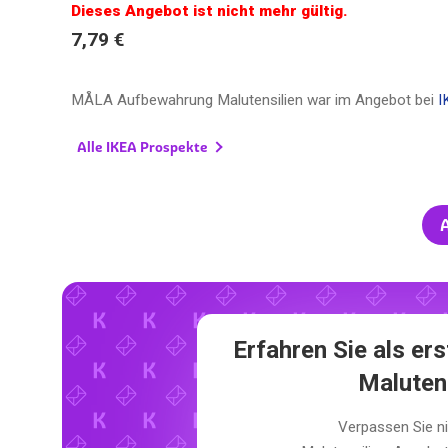
Dieses Angebot ist nicht mehr gültig.
7,79 €
MÅLA Aufbewahrung Malutensilien war im Angebot bei
I
Alle IKEA Prospekte
A
Erfahren Sie als e
Maluten
Verpassen Sie n