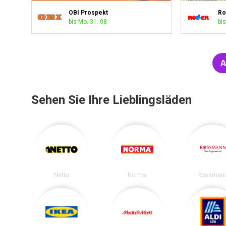
OBI Prospekt
Ro
bis Mo. 31. 08.
bis
A
Sehen Sie Ihre Lieblingsläden
Netto
Norma
Rossman