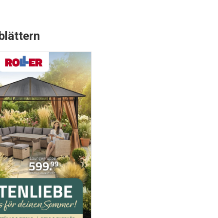
blättern