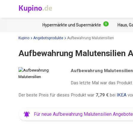
Kupino
.de
9
Hypermärkte und Supermärkte
Haus, G
Kupino
Angebotsprodukte
Aufbewahrung Malutensilien
Aufbewahrung Malutensilien A
Aufbewahrung Malutensilien
Das letzte Mal war das Produkt
Der beste Preis für dieses Produkt war
7,79 €
bei
IKEA
v
Für neue Aufbewahrung Malutensilien Angebot