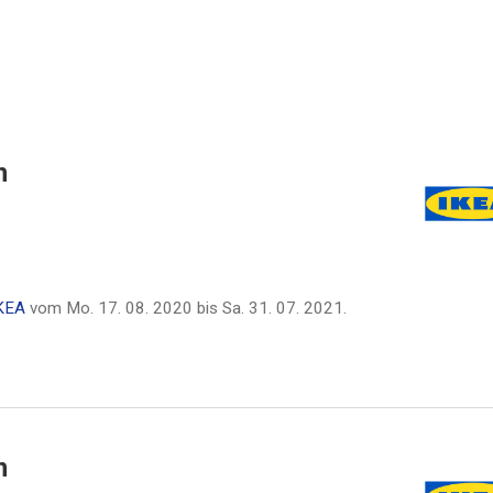
n
KEA
vom
Mo. 17. 08. 2020
bis
Sa. 31. 07. 2021
.
n