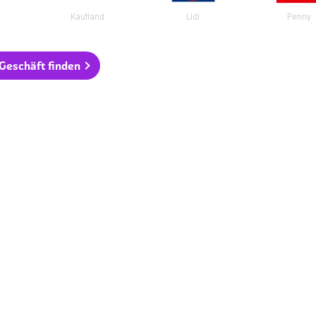
Kaufland
Lidl
Penny
 Geschäft finden