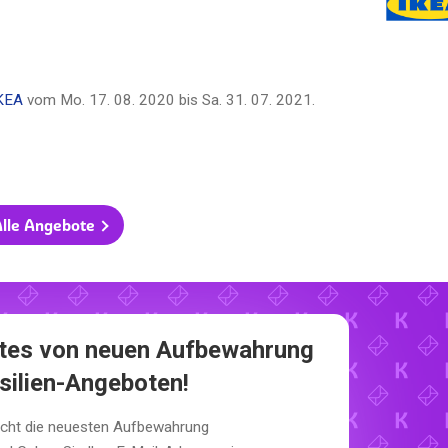
KEA
vom
Mo. 17. 08. 2020
bis
Sa. 31. 07. 2021
.
lle Angebote
rstes von neuen Aufbewahrung
silien-Angeboten!
icht die neuesten Aufbewahrung