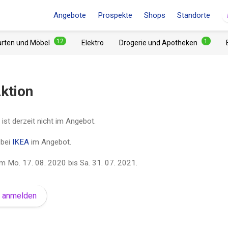
Angebote
Prospekte
Shops
Standorte
12
1
arten und Möbel
Elektro
Drogerie und Apotheken
ktion
ist derzeit nicht im Angebot.
 bei
IKEA
im Angebot.
om
Mo. 17. 08. 2020
bis
Sa. 31. 07. 2021
.
e anmelden