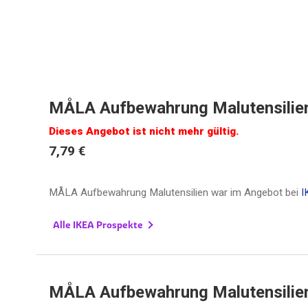
MÅLA Aufbewahrung Malutensilie
Dieses Angebot ist nicht mehr gültig.
7,79 €
MÅLA Aufbewahrung Malutensilien war im Angebot bei
I
Alle IKEA Prospekte
MÅLA Aufbewahrung Malutensilie