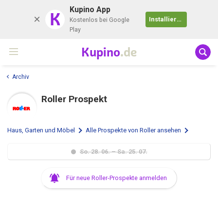
Kupino App
K
Installieren
Kostenlos bei Google
Play
Kupino
.de
Archiv
Roller Prospekt
Haus, Garten und Möbel
Alle Prospekte von Roller ansehen
So. 28. 06. – Sa. 25. 07.
Für neue Roller-Prospekte anmelden