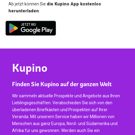
Ab jetzt können Sie
die Kupino App kostenlos
herunterladen
.
Kupino
Finden Sie Kupino auf der ganzen Welt
Wir sammeln aktuelle Prospekte und Angebote aus Ihren
Lieblingsgeschäften. Verabschieden Sie sich von den
überladenen Briefkästen und Prospekten auf Ihrer
Veranda. Mit unserem Service haben wir Millionen von
Menschen aus ganz Europa, Nord- und Südamerika und
Afrika für uns gewonnen. Werden auch Sie ein