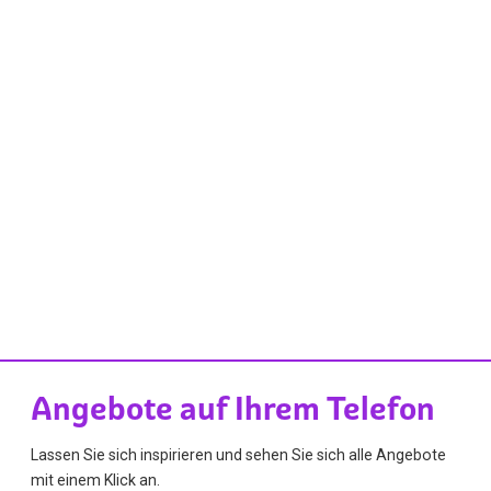
Angebote auf Ihrem Telefon
Lassen Sie sich inspirieren und sehen Sie sich alle Angebote
mit einem Klick an.