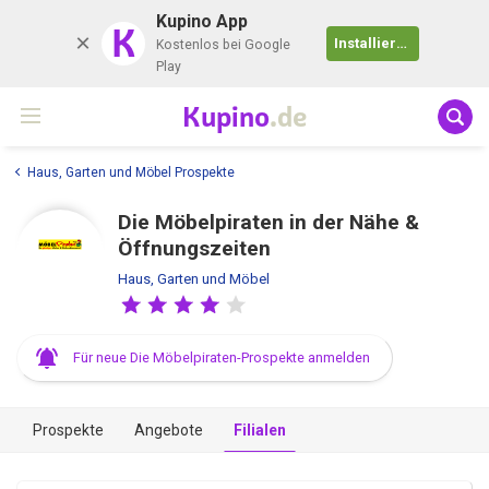
Kupino App
K
Installieren
Kostenlos bei Google
Play
Kupino
.de
Haus, Garten und Möbel Prospekte
Die Möbelpiraten in der Nähe &
Öffnungszeiten
Haus, Garten und Möbel
Für neue Die Möbelpiraten-Prospekte anmelden
Prospekte
Angebote
Filialen