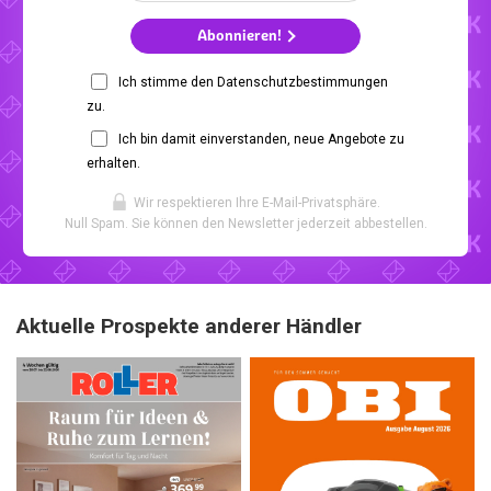
Abonnieren!
Ich stimme den Datenschutzbestimmungen
zu.
Ich bin damit einverstanden, neue Angebote zu
erhalten.
Wir respektieren Ihre E-Mail-Privatsphäre.
Null Spam. Sie können den Newsletter jederzeit abbestellen.
Aktuelle Prospekte anderer Händler