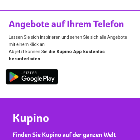
Angebote auf Ihrem Telefon
Lassen Sie sich inspirieren und sehen Sie sich alle Angebote
mit einem Klick an.
Ab jetzt können Sie
die Kupino App kostenlos
herunterladen
.
Kupino
Finden Sie Kupino auf der ganzen Welt