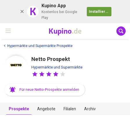
Kupino App
K
Installieren
Kostenlos bei Google
Play
Kupino
.de
Hypermärkte und Supermärkte Prospekte
Netto Prospekt
Hypermärkte und Supermärkte
Für neue Netto-Prospekte anmelden
Prospekte
Angebote
Filialen
Archiv