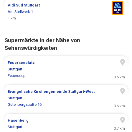
Aldi Süd
Stuttgart
Am Stellwerk 1
1 km
Supermärkte in der Nähe von
Sehenswürdigkeiten
Feuerseeplatz
Stuttgart
Feuerseepl.
0.5 km
Evangelische Kirchengemeinde Stuttgart-West
Stuttgart
Gutenbergstraße 16
0.6 km
Hasenberg
Stuttgart
0.7 km