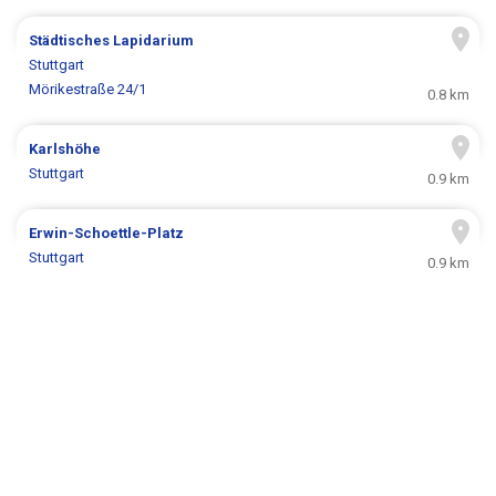
Städtisches Lapidarium
Stuttgart
Mörikestraße 24/1
0.8 km
Karlshöhe
Stuttgart
0.9 km
Erwin-Schoettle-Platz
Stuttgart
0.9 km