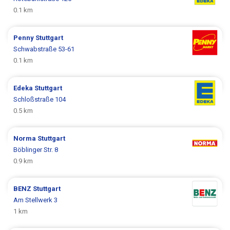
0.1 km
Penny
Stuttgart
Schwabstraße 53-61
0.1 km
Edeka
Stuttgart
Schloßstraße 104
0.5 km
Norma
Stuttgart
Böblinger Str. 8
0.9 km
BENZ
Stuttgart
Am Stellwerk 3
1 km