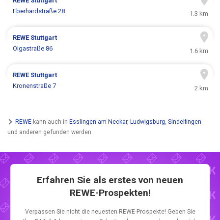
REWE
Stuttgart
Eberhardstraße 28
1.3 km
REWE
Stuttgart
Olgastraße 86
1.6 km
REWE
Stuttgart
Kronenstraße 7
2 km
REWE
kann auch in
Esslingen am Neckar
,
Ludwigsburg
,
Sindelfingen
und anderen gefunden werden.
Erfahren Sie als erstes von neuen
REWE-Prospekten!
Verpassen Sie nicht die neuesten REWE-Prospekte! Geben Sie