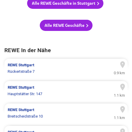
Alle REWE Geschäfte in Stuttgart
Alle REWE Geschäfte
REWE In der Nähe
REWE
Stuttgart
Rückertstraße 7
0.9 km
REWE
Stuttgart
Hauptstätter Str. 147
1.1 km
REWE
Stuttgart
Breitscheidstraße 10
1.1 km