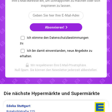
Ihre E-Mail-Adresse ein, um Schnäppchen zu machen oder sich
inspirieren zu lassen.
Abonnieren!
Ich stimme den Datenschutzbestimmungen
zu.
Ich bin damit einverstanden, neue Angebote zu
erhalten.
Wir respektieren Ihre E-Mail-Privatsphäre.
Null Spam. Sie können den Newsletter jederzeit abbestellen.
Die nächste Hypermärkte und Supermärkte
Edeka
Stuttgart
Rotebühlstraße 125