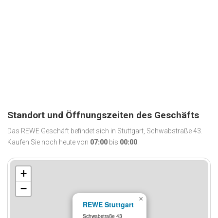
Standort und Öffnungszeiten des Geschäfts
Das REWE Geschäft befindet sich in Stuttgart, Schwabstraße 43.
Kaufen Sie noch heute von
07:00
bis
00:00
.
+
−
×
REWE Stuttgart
Schwabstraße 43