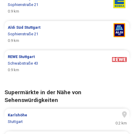
Sophienstraße 21
0.9 km
Aldi Süd
Stuttgart
Sophienstraße 21
0.9 km
REWE
Stuttgart
Schwabstraße 43
0.9 km
Supermärkte in der Nähe von
Sehenswürdigkeiten
Karlshöhe
Stuttgart
0.2 km