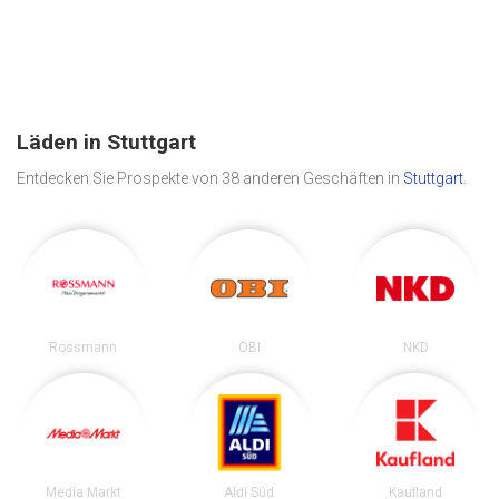
Läden in Stuttgart
Entdecken Sie Prospekte von 38 anderen Geschäften in
Stuttgart
.
Rossmann
OBI
NKD
Media Markt
Aldi Süd
Kaufland