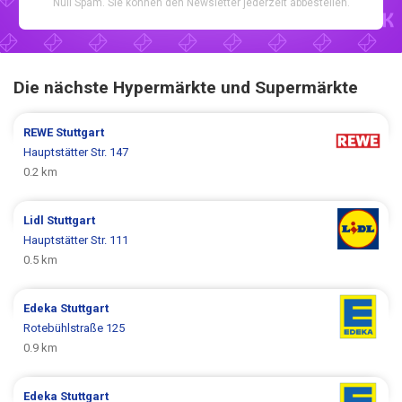
Null Spam. Sie können den Newsletter jederzeit abbestellen.
Die nächste Hypermärkte und Supermärkte
REWE
Stuttgart
Hauptstätter Str. 147
0.2 km
Lidl
Stuttgart
Hauptstätter Str. 111
0.5 km
Edeka
Stuttgart
Rotebühlstraße 125
0.9 km
Edeka
Stuttgart