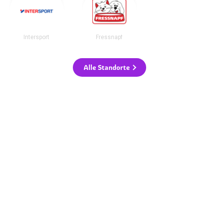
Intersport
Fressnapf
Alle Standorte