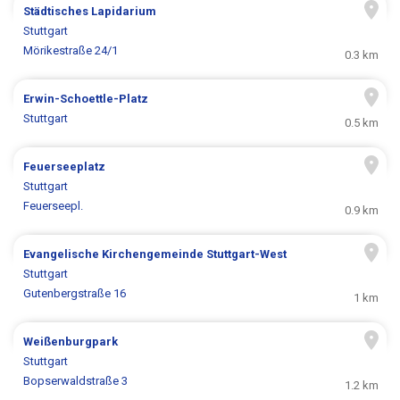
Städtisches Lapidarium
Stuttgart
Mörikestraße 24/1
0.3 km
Erwin-Schoettle-Platz
Stuttgart
0.5 km
Feuerseeplatz
Stuttgart
Feuerseepl.
0.9 km
Evangelische Kirchengemeinde Stuttgart-West
Stuttgart
Gutenbergstraße 16
1 km
Weißenburgpark
Stuttgart
Bopserwaldstraße 3
1.2 km