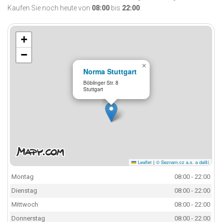
Kaufen Sie noch heute von
08:00
bis
22:00
.
+
−
×
Norma Stuttgart
Böblinger Str. 8
Stuttgart
Leaflet
|
© Seznam.cz a.s. a další
Montag
08:00 - 22:00
Dienstag
08:00 - 22:00
Mittwoch
08:00 - 22:00
Donnerstag
08:00 - 22:00