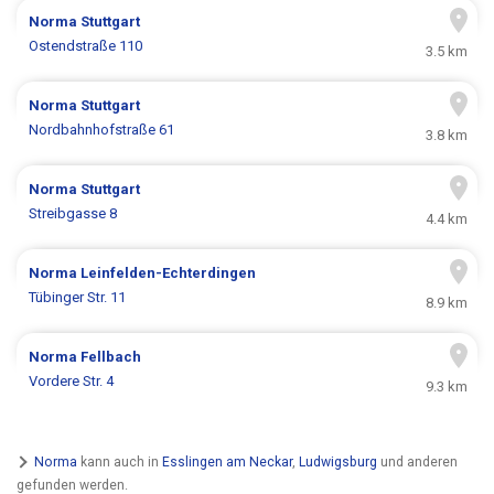
Norma
Stuttgart
Ostendstraße 110
3.5 km
Norma
Stuttgart
Nordbahnhofstraße 61
3.8 km
Norma
Stuttgart
Streibgasse 8
4.4 km
Norma
Leinfelden-Echterdingen
Tübinger Str. 11
8.9 km
Norma
Fellbach
Vordere Str. 4
9.3 km
Norma
kann auch in
Esslingen am Neckar
,
Ludwigsburg
und anderen
gefunden werden.