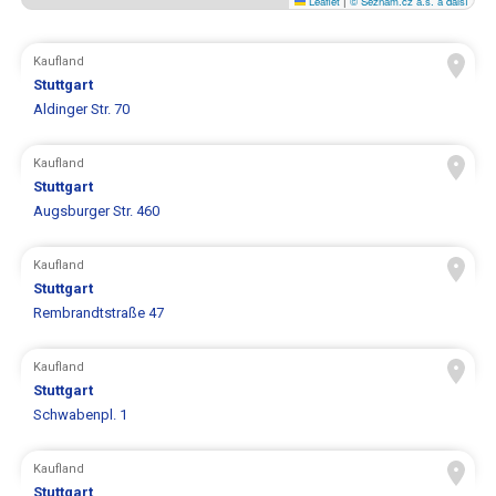
Leaflet
|
© Seznam.cz a.s. a další
Kaufland
Stuttgart
Aldinger Str. 70
Kaufland
Stuttgart
Augsburger Str. 460
Kaufland
Stuttgart
Rembrandtstraße 47
Kaufland
Stuttgart
Schwabenpl. 1
Kaufland
Stuttgart