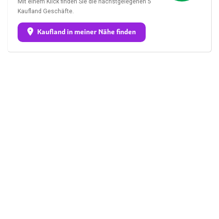
Mit einem Klick finden Sie die nächstgelegenen 5
Kaufland Geschäfte.
Kaufland in meiner Nähe finden