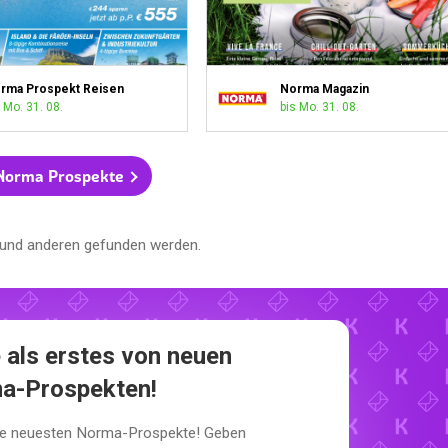
rma Prospekt Reisen
Norma Magazin
 Mo. 31. 08.
bis Mo. 31. 08.
 Norma Prospekte
und anderen gefunden werden.
 als erstes von neuen
a-Prospekten!
die neuesten Norma-Prospekte! Geben