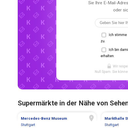
Sie Ihre E-Mail-Adr
oder sic
Ich stimme
zu.
Ich bin dam
erhalten.
Wir respe
Null Spam. Sie könne
Supermärkte in der Nähe von Sehe
Mercedes-Benz Museum
Markthalle St
Stuttgart
Stuttgart