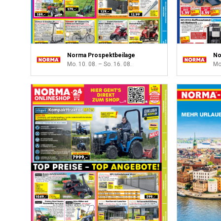
Norma Prospektbeilage
No
Mo. 10. 08. – So. 16. 08.
Mo.