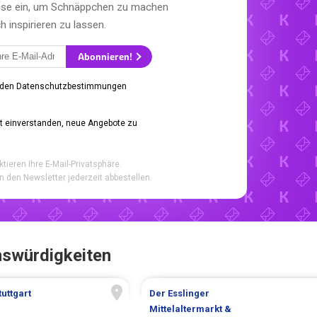
esse ein, um Schnäppchen zu machen
h inspirieren zu lassen.
Abonnieren!
 den Datenschutzbestimmungen
it einverstanden, neue Angebote zu
ktieren Ihre E-Mail-Privatsphäre.
n den Newsletter jederzeit abbestellen.
nswürdigkeiten
uttgart
Der Esslinger
Mittelaltermarkt &