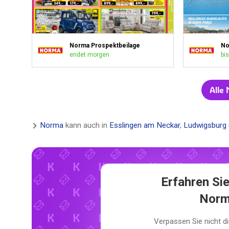
Norma Prospektbeilage
No
endet morgen
bis
Alle
Norma
kann auch in
Esslingen am Neckar
,
Ludwigsburg
Erfahren Sie
Norm
Verpassen Sie nicht 