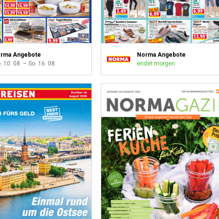
rma Angebote
Norma Angebote
 10. 08. – So. 16. 08.
endet morgen