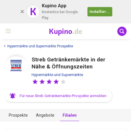
Kupino App
K
Installieren
Kostenlos bei Google
Play
Kupino
.de
Hypermärkte und Supermärkte Prospekte
Streb Getränkemärkte in der
Nähe & Öffnungszeiten
Hypermärkte und Supermärkte
Für neue Streb Getränkemärkte-Prospekte anmelden
Prospekte
Angebote
Filialen