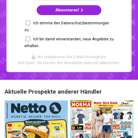
Abonnieren!
Ich stimme den Datenschutzbestimmungen
zu.
Ich bin damit einverstanden, neue Angebote zu
erhalten.
Wir respektieren Ihre E-Mail-Privatsphäre.
Null Spam. Sie können den Newsletter jederzeit abbestellen.
Aktuelle Prospekte anderer Händler