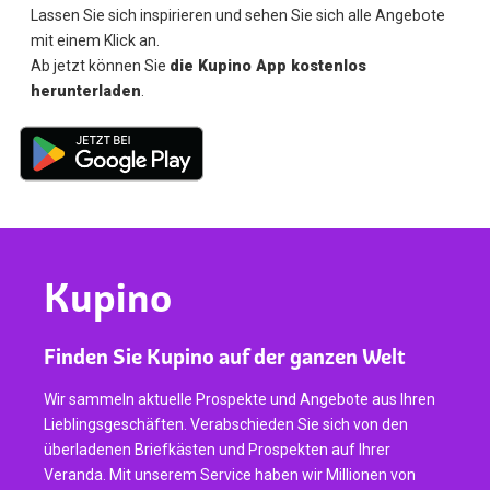
Lassen Sie sich inspirieren und sehen Sie sich alle Angebote
mit einem Klick an.
Ab jetzt können Sie
die Kupino App kostenlos
herunterladen
.
Kupino
Finden Sie Kupino auf der ganzen Welt
Wir sammeln aktuelle Prospekte und Angebote aus Ihren
Lieblingsgeschäften. Verabschieden Sie sich von den
überladenen Briefkästen und Prospekten auf Ihrer
Veranda. Mit unserem Service haben wir Millionen von