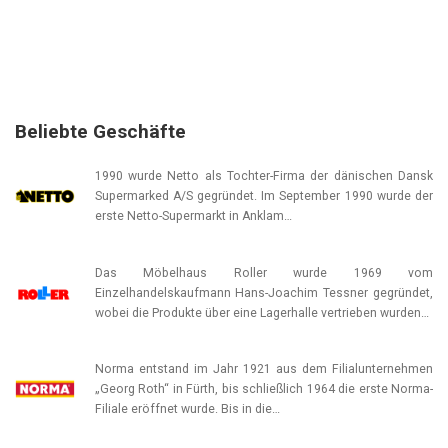
Beliebte Geschäfte
1990 wurde Netto als Tochter-Firma der dänischen Dansk
Supermarked A/S gegründet. Im September 1990 wurde der
erste Netto-Supermarkt in Anklam…
Das Möbelhaus Roller wurde 1969 vom
Einzelhandelskaufmann Hans-Joachim Tessner gegründet,
wobei die Produkte über eine Lagerhalle vertrieben wurden…
Norma entstand im Jahr 1921 aus dem Filialunternehmen
„Georg Roth“ in Fürth, bis schließlich 1964 die erste Norma-
Filiale eröffnet wurde. Bis in die…