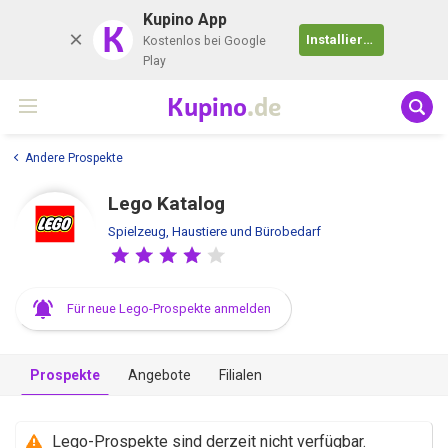
Kupino App
K
Installieren
Kostenlos bei Google
Play
Kupino
.de
Andere Prospekte
Lego Katalog
Spielzeug, Haustiere und Bürobedarf
Für neue Lego-Prospekte anmelden
Prospekte
Angebote
Filialen
Lego-Prospekte sind derzeit nicht verfügbar.