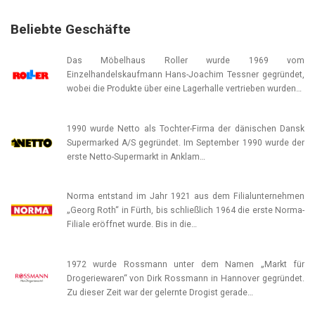
Beliebte Geschäfte
Das Möbelhaus Roller wurde 1969 vom
Einzelhandelskaufmann Hans-Joachim Tessner gegründet,
wobei die Produkte über eine Lagerhalle vertrieben wurden…
1990 wurde Netto als Tochter-Firma der dänischen Dansk
Supermarked A/S gegründet. Im September 1990 wurde der
erste Netto-Supermarkt in Anklam…
Norma entstand im Jahr 1921 aus dem Filialunternehmen
„Georg Roth“ in Fürth, bis schließlich 1964 die erste Norma-
Filiale eröffnet wurde. Bis in die…
1972 wurde Rossmann unter dem Namen „Markt für
Drogeriewaren“ von Dirk Rossmann in Hannover gegründet.
Zu dieser Zeit war der gelernte Drogist gerade…