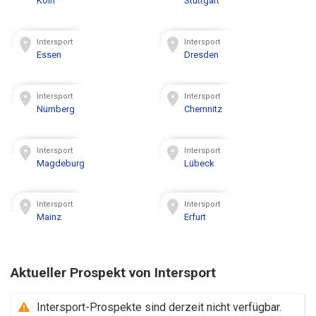
Köln
Stuttgart
Intersport
Intersport
Essen
Dresden
Intersport
Intersport
Nürnberg
Chemnitz
Intersport
Intersport
Magdeburg
Lübeck
Intersport
Intersport
Mainz
Erfurt
Aktueller Prospekt von Intersport
Intersport-Prospekte sind derzeit nicht verfügbar.