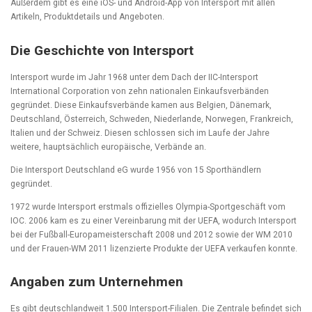
Außerdem gibt es eine iOS- und Android-App von Intersport mit allen
Artikeln, Produktdetails und Angeboten.
Die Geschichte von Intersport
Intersport wurde im Jahr 1968 unter dem Dach der IIC-Intersport
International Corporation von zehn nationalen Einkaufsverbänden
gegründet. Diese Einkaufsverbände kamen aus Belgien, Dänemark,
Deutschland, Österreich, Schweden, Niederlande, Norwegen, Frankreich,
Italien und der Schweiz. Diesen schlossen sich im Laufe der Jahre
weitere, hauptsächlich europäische, Verbände an.
Die Intersport Deutschland eG wurde 1956 von 15 Sporthändlern
gegründet.
1972 wurde Intersport erstmals offizielles Olympia-Sportgeschäft vom
IOC. 2006 kam es zu einer Vereinbarung mit der UEFA, wodurch Intersport
bei der Fußball-Europameisterschaft 2008 und 2012 sowie der WM 2010
und der Frauen-WM 2011 lizenzierte Produkte der UEFA verkaufen konnte.
Angaben zum Unternehmen
Es gibt deutschlandweit 1.500 Intersport-Filialen. Die Zentrale befindet sich