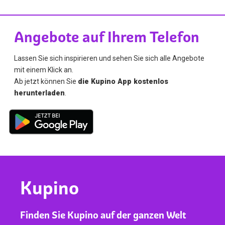
Angebote auf Ihrem Telefon
Lassen Sie sich inspirieren und sehen Sie sich alle Angebote
mit einem Klick an.
Ab jetzt können Sie
die Kupino App kostenlos
herunterladen
.
Kupino
Finden Sie Kupino auf der ganzen Welt