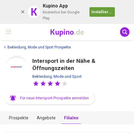
Kupino App
K
Installieren
Kostenlos bei Google
Play
Kupino
.de
Bekleidung, Mode und Sport Prospekte
Intersport in der Nähe &
Öffnungszeiten
Bekleidung, Mode und Sport
Für neue Intersport-Prospekte anmelden
Prospekte
Angebote
Filialen