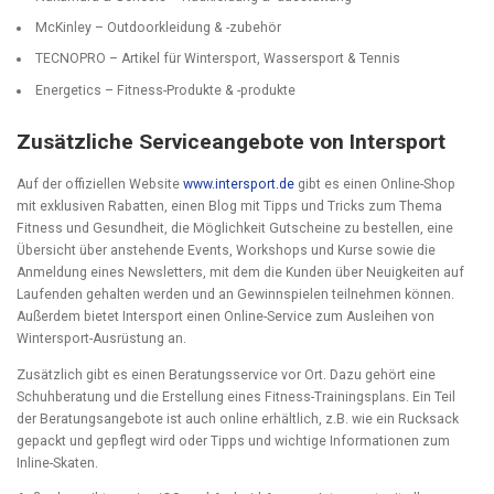
McKinley – Outdoorkleidung & -zubehör
TECNOPRO – Artikel für Wintersport, Wassersport & Tennis
Energetics – Fitness-Produkte & -produkte
Zusätzliche Serviceangebote von Intersport
Auf der offiziellen Website
www.intersport.de
gibt es einen Online-Shop
mit exklusiven Rabatten, einen Blog mit Tipps und Tricks zum Thema
Fitness und Gesundheit, die Möglichkeit Gutscheine zu bestellen, eine
Übersicht über anstehende Events, Workshops und Kurse sowie die
Anmeldung eines Newsletters, mit dem die Kunden über Neuigkeiten auf
Laufenden gehalten werden und an Gewinnspielen teilnehmen können.
Außerdem bietet Intersport einen Online-Service zum Ausleihen von
Wintersport-Ausrüstung an.
Zusätzlich gibt es einen Beratungsservice vor Ort. Dazu gehört eine
Schuhberatung und die Erstellung eines Fitness-Trainingsplans. Ein Teil
der Beratungsangebote ist auch online erhältlich, z.B. wie ein Rucksack
gepackt und gepflegt wird oder Tipps und wichtige Informationen zum
Inline-Skaten.