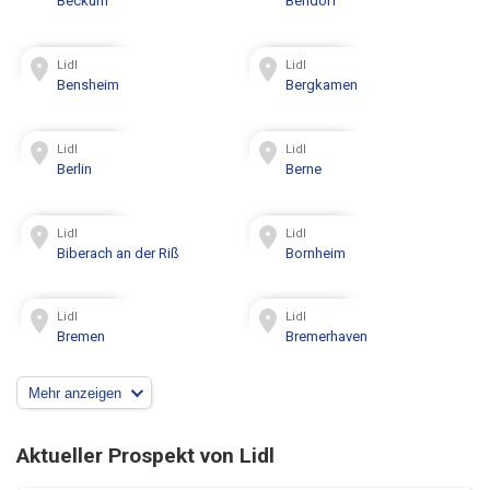
Beckum
Bendorf
Lidl
Lidl
Bensheim
Bergkamen
Lidl
Lidl
Berlin
Berne
Lidl
Lidl
Biberach an der Riß
Bornheim
Lidl
Lidl
Bremen
Bremerhaven
Mehr anzeigen
Aktueller Prospekt von Lidl