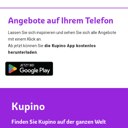
Angebote auf Ihrem Telefon
Lassen Sie sich inspirieren und sehen Sie sich alle Angebote
mit einem Klick an.
Ab jetzt können Sie
die Kupino App kostenlos
herunterladen
.
Kupino
Finden Sie Kupino auf der ganzen Welt