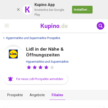
Kupino App
K
Installieren
Kostenlos bei Google
Play
Kupino
.de
Hypermärkte und Supermärkte Prospekte
Lidl in der Nähe &
Öffnungszeiten
Hypermärkte und Supermärkte
Für neue Lidl-Prospekte anmelden
Prospekte
Angebote
Filialen