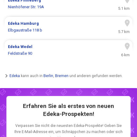
Edeka
Pinneberg
Nienhöfener Str. 19A
5.1 km
Edeka
Hamburg
Elbgaustraße 118 b
5.7 km
Edeka
Wedel
Feldstraße 90
6 km
Edeka
kann auch in
Berlin
,
Bremen
und anderen gefunden werden.
Erfahren Sie als erstes von neuen
Edeka-Prospekten!
Verpassen Sie nicht die neuesten Edeka-Prospekte! Geben Sie
Ihre E-Mail-Adresse ein, um Schnäppchen zu machen oder sich