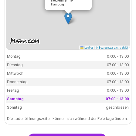
Heidrehmen 19
Hamburg
Leaflet
|
© Seznam.cz a.s. a další
Montag
07:00 - 13:00
Dienstag
07:00 - 13:00
Mittwoch
07:00 - 13:00
Donnerstag
07:00 - 13:00
Freitag
07:00 - 13:00
Samstag
07:00 - 13:00
Sonntag
geschlossen
Die Ladenöffnungszeiten können sich während der Feiertage ändern.