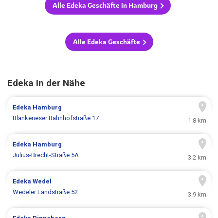
Alle Edeka Geschäfte in Hamburg
Alle Edeka Geschäfte
Edeka In der Nähe
Edeka
Hamburg
Blankeneser Bahnhofstraße 17
1.8 km
Edeka
Hamburg
Julius-Brecht-Straße 5A
3.2 km
Edeka
Wedel
Wedeler Landstraße 52
3.9 km