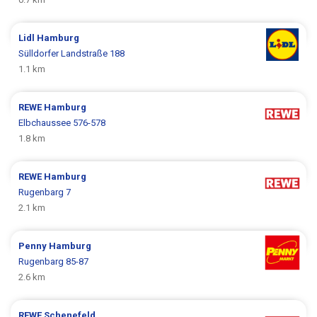
Lidl
Hamburg
Sülldorfer Landstraße 188
1.1 km
REWE
Hamburg
Elbchaussee 576-578
1.8 km
REWE
Hamburg
Rugenbarg 7
2.1 km
Penny
Hamburg
Rugenbarg 85-87
2.6 km
REWE
Schenefeld