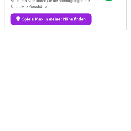
Mit einem Klick finden Sie die nächstgelegenen 5
Spiele Max Geschäfte.
Spiele Max in meiner Nähe finden