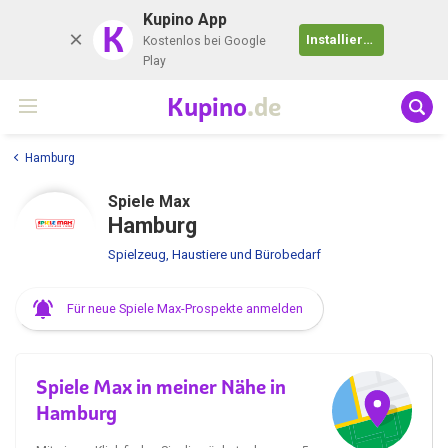
Kupino App
K
Installieren
Kostenlos bei Google
Play
Kupino
.de
Hamburg
Spiele Max
Hamburg
Spielzeug, Haustiere und Bürobedarf
Für neue Spiele Max-Prospekte anmelden
Spiele Max in meiner Nähe in
Hamburg