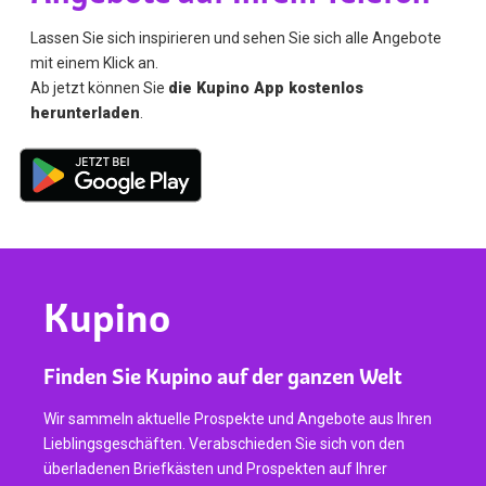
Lassen Sie sich inspirieren und sehen Sie sich alle Angebote
mit einem Klick an.
Ab jetzt können Sie
die Kupino App kostenlos
herunterladen
.
Kupino
Finden Sie Kupino auf der ganzen Welt
Wir sammeln aktuelle Prospekte und Angebote aus Ihren
Lieblingsgeschäften. Verabschieden Sie sich von den
überladenen Briefkästen und Prospekten auf Ihrer