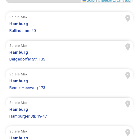
Leaflet
|
© Seznam.cz a.s. a další
Spiele Max
Hamburg
Ballindamm 40
Spiele Max
Hamburg
Bergedorfer Str. 105
Spiele Max
Hamburg
Berner Heerweg 173
Spiele Max
Hamburg
Hamburger Str. 19-47
Spiele Max
Hamburg