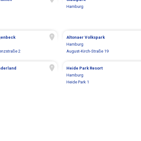
Hamburg
genbeck
Altonaer Volkspark
Hamburg
enzstraße 2
August-Kirch-Straße 19
nderland
Heide Park Resort
Hamburg
Heide Park 1