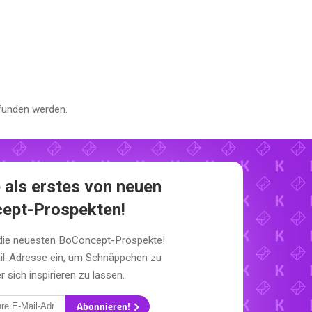
funden werden.
 als erstes von neuen
ept-Prospekten!
 die neuesten BoConcept-Prospekte!
il-Adresse ein, um Schnäppchen zu
sich inspirieren zu lassen.
Abonnieren!