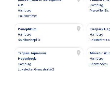
e.V.
Hamburg
Hamburg
Marseiller Str.
Hausnummer
Panoptikum
Tierpark Ha
Hamburg
Hamburg
Spielbudenpl. 3
Lokstedter Gr
Tropen-Aquarium
Miniatur Wu
Hagenbeck
Hamburg
Hamburg
Kehrwieder 2
Lokstedter Grenzstraße 2