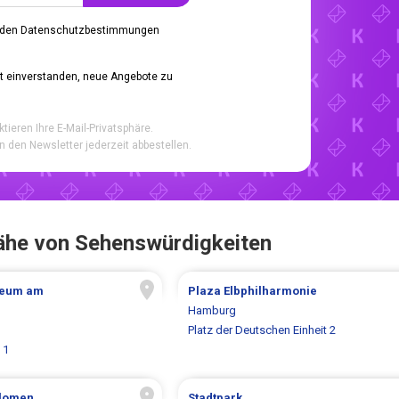
 den Datenschutzbestimmungen
it einverstanden, neue Angebote zu
ktieren Ihre E-Mail-Privatsphäre.
n den Newsletter jederzeit abbestellen.
ähe von Sehenswürdigkeiten
seum am
Plaza Elbphilharmonie
Hamburg
Platz der Deutschen Einheit 2
 1
Blomen
Stadtpark