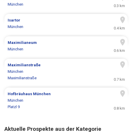
München
0.3 km
Isartor
München
0.4 km
Maximilianeum
München
0.6 km
Maximilianstraße
München
Maximilianstraße
0.7 km
Hofbräuhaus München
München
Platzl 9
0.8 km
Aktuelle Prospekte aus der Kategorie