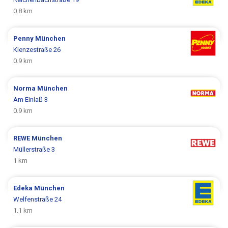
0.8 km
Penny
München
Klenzestraße 26
0.9 km
Norma
München
Am Einlaß 3
0.9 km
REWE
München
Müllerstraße 3
1 km
Edeka
München
Welfenstraße 24
1.1 km