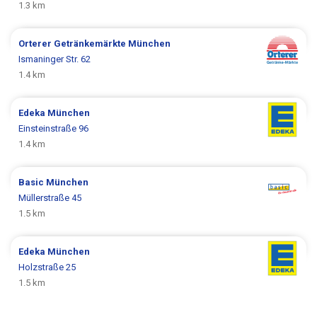
1.3 km
Orterer Getränkemärkte
München
Ismaninger Str. 62
1.4 km
Edeka
München
Einsteinstraße 96
1.4 km
Basic
München
Müllerstraße 45
1.5 km
Edeka
München
Holzstraße 25
1.5 km