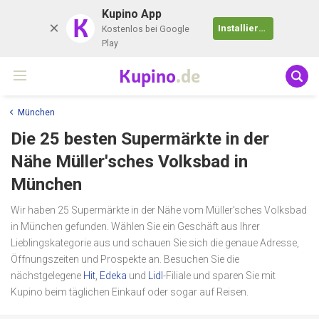
Kupino App
K
Installieren
Kostenlos bei Google
Play
Kupino
.de
München
Die 25 besten Supermärkte in der
Nähe
Müller'sches Volksbad
in
München
Wir haben 25 Supermärkte in der Nähe vom Müller'sches Volksbad
in München gefunden. Wählen Sie ein Geschäft aus Ihrer
Lieblingskategorie aus und schauen Sie sich die genaue Adresse,
Öffnungszeiten und Prospekte an. Besuchen Sie die
nächstgelegene
Hit
,
Edeka
und
Lidl
-Filiale und sparen Sie mit
Kupino beim täglichen Einkauf oder sogar auf Reisen.