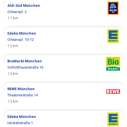
Aldi Süd
München
Orleanspl. 2
1.1 km
Edeka
München
Orleanspl. 10-12
1.2 km
BioMarkt
München
Schlotthauerstraße 16
1.3 km
REWE
München
Theatinerstraße 14
1.3 km
Edeka
München
Ickstattstraße 1