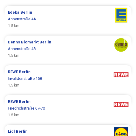
Edeka
Berlin
Annenstraße 4A
1.5 km
Denns Biomarkt
Berlin
Annenstraße 48
1.5 km
REWE
Berlin
Invalidenstraße 158
1.5 km
REWE
Berlin
Friedrichstraße 67-70
1.5 km
Lidl
Berlin