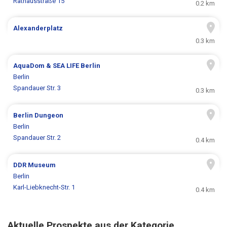
Rathausstraße 15
0.2 km
Alexanderplatz
0.3 km
AquaDom & SEA LIFE Berlin
Berlin
Spandauer Str. 3
0.3 km
Berlin Dungeon
Berlin
Spandauer Str. 2
0.4 km
DDR Museum
Berlin
Karl-Liebknecht-Str. 1
0.4 km
Aktuelle Prospekte aus der Kategorie