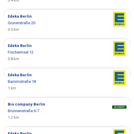
0.4 km
Edeka
Berlin
Grunerstraße 20
0.5 km
Edeka
Berlin
Fischerinsel 12
0.8 km
Edeka
Berlin
Barnimstraße 18
1 km
Bio company
Berlin
Brunnenstraße 6-7
1.2 km
Edeka
Berlin