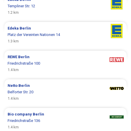
Templiner Str. 12
1.2 km
Edeka
Berlin
Platz der Vereinten Nationen 14
1.3 km
REWE
Berlin
Friedrichstraße 100
1.4 km
Netto
Berlin
Belforter Str. 20
1.4 km
Bio company
Berlin
Friedrichstraße 136
1.4 km