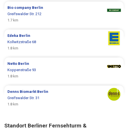
Bio company
Berlin
Greifswalder Str. 212
1.7 km
Edeka
Berlin
Kollwitzstraße 68
1.8 km
Netto
Berlin
Koppenstraße 93
1.8 km
Denns Biomarkt
Berlin
Greifswalder Str. 31
1.8 km
Standort Berliner Fernsehturm &