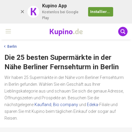
Kupino App
K
Installieren
Kostenlos bei Google
Play
Kupino
.de
Berlin
Die 25 besten Supermärkte in der
Nähe
Berliner Fernsehturm
in Berlin
Wir haben 25 Supermärkte in der Nähe vom Berliner Fernsehturm
in Berlin gefunden. Wählen Sie ein Geschäft aus Ihrer
Lieblingskategorie aus und schauen Sie sich die genaue Adresse,
Öffnungszeiten und Prospekte an. Besuchen Sie die
nächstgelegene
Kaufland
,
Bio company
und
Edeka
-Filiale und
sparen Sie mit Kupino beim täglichen Einkauf oder sogar auf
Reisen.