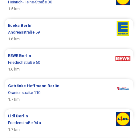
Heinrich-Heine-Straße 30
1.5 km
Edeka
Berlin
Andreasstraße 59
1.6 km
REWE
Berlin
Friedrichstraße 60
1.6 km
Getränke Hoffmann
Berlin
Oranienstraße 110
1.7 km
Lidl
Berlin
Friedenstraße 94 a
1.7 km