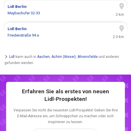
Lidl
Berlin
Maybachufer 32-33
2 km
Lidl
Berlin
Friedenstraße 94 a
2.3 km
Lidl
kann auch in
Aachen
,
Achim (Weser)
,
Ahrensfelde
und anderen
gefunden werden.
Erfahren Sie als erstes von neuen
Lidl-Prospekten!
Verpassen Sie nicht die neuesten Lidl-Prospekte! Geben Sie Ihre
E-Mail-Adresse ein, um Schnäppchen zu machen oder sich
inspirieren zu lassen.