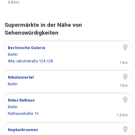
0.8 km
Supermärkte in der Nähe von
Sehenswürdigkeiten
Berlinische Galerie
Berlin
Alte Jakobstraße 124-128
1 km
Nikolaiviertel
Berlin
1 km
Rotes Rathaus
Berlin
Rathausstraße 15
1.3 km
Neptunbrunnen