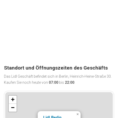
Standort und Öffnungszeiten des Geschäfts
Das Lidl Geschäft befindet sich in Berlin, Heinrich-Heine-Straße 30.
Kaufen Sie noch heute von
07:00
bis
22:00
.
+
−
×
Lidl Berlin