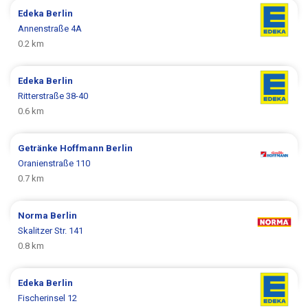
Edeka
Berlin
Annenstraße 4A
0.2 km
Edeka
Berlin
Ritterstraße 38-40
0.6 km
Getränke Hoffmann
Berlin
Oranienstraße 110
0.7 km
Norma
Berlin
Skalitzer Str. 141
0.8 km
Edeka
Berlin
Fischerinsel 12