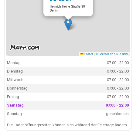
Heinrich-Heine-Straße 30
Berlin
Leaflet
|
© Seznam.cz a.s. a další
Montag
07:00 - 22:00
Dienstag
07:00 - 22:00
Mittwoch
07:00 - 22:00
Donnerstag
07:00 - 22:00
Freitag
07:00 - 22:00
Samstag
07:00 - 22:00
Sonntag
geschlossen
Die Ladenöffnungszeiten können sich während der Feiertage ändern.