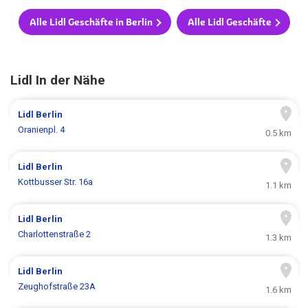
Alle Lidl Geschäfte in Berlin
Alle Lidl Geschäfte
Lidl In der Nähe
Lidl
Berlin
Oranienpl. 4
0.5 km
Lidl
Berlin
Kottbusser Str. 16a
1.1 km
Lidl
Berlin
Charlottenstraße 2
1.3 km
Lidl
Berlin
Zeughofstraße 23A
1.6 km