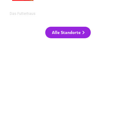
Das Futterhaus
Alle Standorte