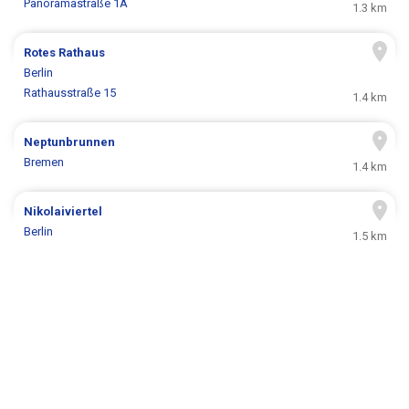
Panoramastraße 1A
1.3 km
Rotes Rathaus
Berlin
Rathausstraße 15
1.4 km
Neptunbrunnen
Bremen
1.4 km
Nikolaiviertel
Berlin
1.5 km