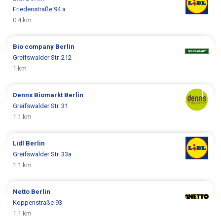
Friedenstraße 94 a
0.4 km
Bio company
Berlin
Greifswalder Str. 212
1 km
Denns Biomarkt
Berlin
Greifswalder Str. 31
1.1 km
Lidl
Berlin
Greifswalder Str. 33a
1.1 km
Netto
Berlin
Koppenstraße 93
1.1 km