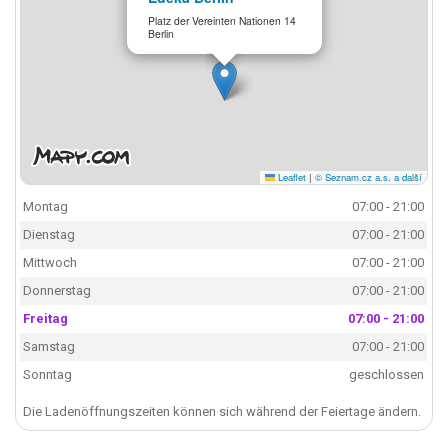
Platz der Vereinten Nationen 14
Berlin
Leaflet
|
© Seznam.cz a.s. a další
Montag
07:00 - 21:00
Dienstag
07:00 - 21:00
Mittwoch
07:00 - 21:00
Donnerstag
07:00 - 21:00
Freitag
07:00 - 21:00
Samstag
07:00 - 21:00
Sonntag
geschlossen
Die Ladenöffnungszeiten können sich während der Feiertage ändern.