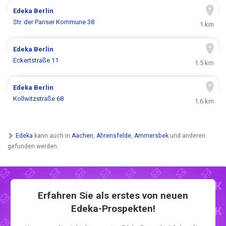
Edeka
Berlin
Str. der Pariser Kommune 38
1 km
Edeka
Berlin
Eckertstraße 11
1.5 km
Edeka
Berlin
Kollwitzstraße 68
1.6 km
Edeka
kann auch in
Aachen
,
Ahrensfelde
,
Ammersbek
und anderen
gefunden werden.
Erfahren Sie als erstes von neuen
Edeka-Prospekten!