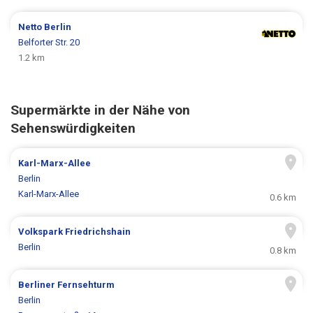
Netto
Berlin
Belforter Str. 20
1.2 km
Supermärkte in der Nähe von
Sehenswürdigkeiten
Karl-Marx-Allee
Berlin
Karl-Marx-Allee
0.6 km
Volkspark Friedrichshain
Berlin
0.8 km
Berliner Fernsehturm
Berlin