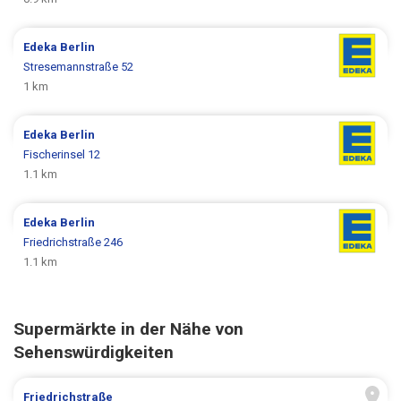
Edeka
Berlin
Stresemannstraße 52
1 km
Edeka
Berlin
Fischerinsel 12
1.1 km
Edeka
Berlin
Friedrichstraße 246
1.1 km
Supermärkte in der Nähe von
Sehenswürdigkeiten
Friedrichstraße