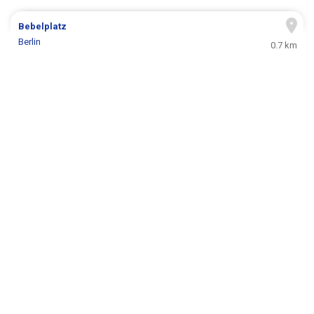
Bebelplatz
Berlin
0.7 km