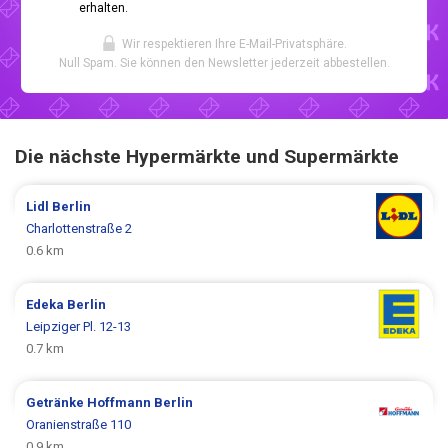
erhalten.
Wir respektieren Ihre E-Mail-Privatsphäre.
Null Spam. Sie können den Newsletter jederzeit abbestellen.
Die nächste Hypermärkte und Supermärkte
Lidl
Berlin
Charlottenstraße 2
0.6 km
Edeka
Berlin
Leipziger Pl. 12-13
0.7 km
Getränke Hoffmann
Berlin
Oranienstraße 110
0.9 km