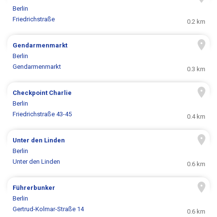
Berlin
Friedrichstraße
0.2 km
Gendarmenmarkt
Berlin
Gendarmenmarkt
0.3 km
Checkpoint Charlie
Berlin
Friedrichstraße 43-45
0.4 km
Unter den Linden
Berlin
Unter den Linden
0.6 km
Führerbunker
Berlin
Gertrud-Kolmar-Straße 14
0.6 km