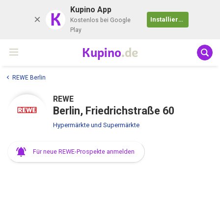
Kupino App
K
Installieren
Kostenlos bei Google
Play
Kupino
.de
REWE Berlin
REWE
Berlin, Friedrichstraße 60
Hypermärkte und Supermärkte
Für neue REWE-Prospekte anmelden