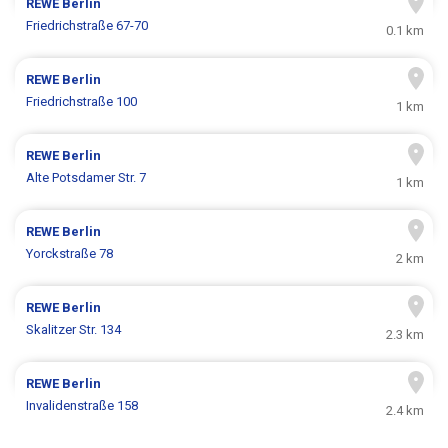
REWE
Berlin
Friedrichstraße 67-70
0.1 km
REWE
Berlin
Friedrichstraße 100
1 km
REWE
Berlin
Alte Potsdamer Str. 7
1 km
REWE
Berlin
Yorckstraße 78
2 km
REWE
Berlin
Skalitzer Str. 134
2.3 km
REWE
Berlin
Invalidenstraße 158
2.4 km