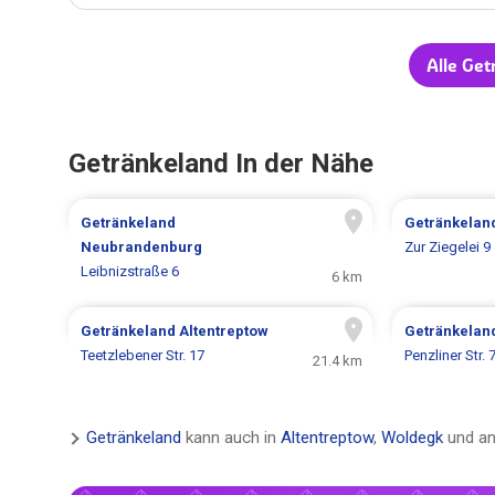
Alle Ge
Getränkeland In der Nähe
Getränkeland
Getränkelan
Neubrandenburg
Zur Ziegelei 9
Leibnizstraße 6
6 km
Getränkeland
Altentreptow
Getränkelan
Teetzlebener Str. 17
Penzliner Str. 
21.4 km
Getränkeland
kann auch in
Altentreptow
,
Woldegk
und an