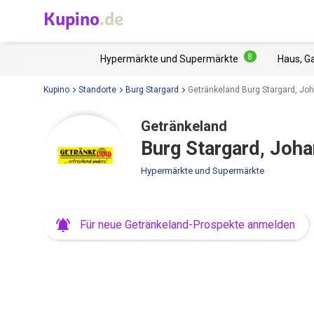
Kupino
.de
8
Hypermärkte und Supermärkte
Haus, G
Kupino
Standorte
Burg Stargard
Getränkeland Burg Stargard, J
Getränkeland
Burg Stargard, Joh
Hypermärkte und Supermärkte
Für neue Getränkeland-Prospekte anmelden