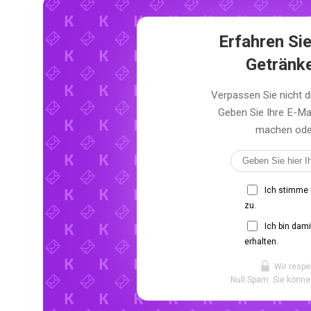
Erfahren Sie
Getränk
Verpassen Sie nicht 
Geben Sie Ihre E-Ma
machen oder 
Ich stimme
zu.
Ich bin dam
erhalten.
Wir respe
Null Spam. Sie könne