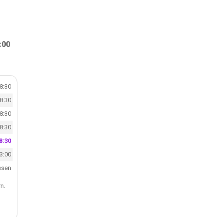
:00
18:30
18:30
18:30
18:30
8:30
13:00
ssen
n.