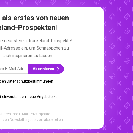
 als erstes von neuen
eland-Prospekten!
die neuesten Getränkeland-Prospekte!
il-Adresse ein, um Schnäppchen zu
sich inspirieren zu lassen.
Abonnieren!
 den Datenschutzbestimmungen
it einverstanden, neue Angebote zu
ktieren Ihre E-Mail-Privatsphäre.
n den Newsletter jederzeit abbestellen.