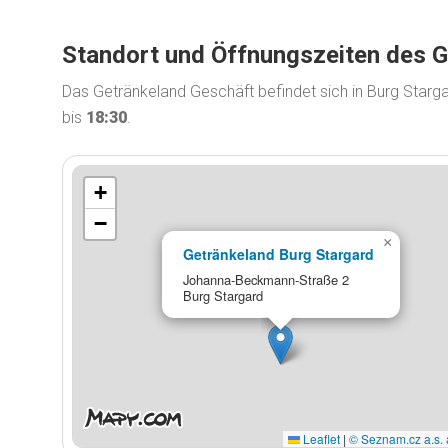
Standort und Öffnungszeiten des 
Das Getränkeland Geschäft befindet sich in Burg Star
bis
18:30
.
+
−
×
Getränkeland Burg Stargard
Johanna-Beckmann-Straße 2
Burg Stargard
Leaflet
|
© Seznam.cz a.s. 