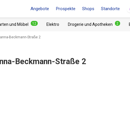
Angebote
Prospekte
Shops
Standorte
12
2
arten und Möbel
Elektro
Drogerie und Apotheken
ohanna-Beckmann-Straße 2
anna-Beckmann-Straße 2