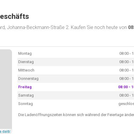
Geschäfts
gard, Johanna-Beckmann-Straße 2. Kaufen Sie noch heute von
08
Montag
08:00 - 
Dienstag
08:00 - 
Mittwoch
08:00 - 
Donnerstag
08:00 - 
Freitag
08:00 - 1
Samstag
08:00 - 
Sonntag
geschlo
Die Ladenöffnungszeiten können sich während der Feiertage änder
a další