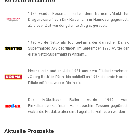
Beliebte Geschäfte
1972 wurde Rossmann unter dem Namen „Markt für
Drogeriewaren“ von Dirk Rossmann in Hannover gegründet.
Zu dieser Zeit war der gelernte Drogist gerade…
1990 wurde Netto als Tochter-Firma der dänischen Dansk
Supermarked A/S gegründet. Im September 1990 wurde der
erste Netto-Supermarkt in Anklam…
Norma entstand im Jahr 1921 aus dem Filialunternehmen
„Georg Roth“ in Fürth, bis schließlich 1964 die erste Norma-
Filiale eröffnet wurde. Bis in die…
Das Möbelhaus Roller wurde 1969 vom
Einzelhandelskaufmann Hans-Joachim Tessner gegründet,
wobei die Produkte über eine Lagerhalle vertrieben wurden…
Aktuelle Prospekte