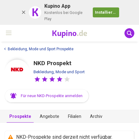
Kupino App
K
Installieren
Kostenlos bei Google
Play
Kupino
.de
Bekleidung, Mode und Sport Prospekte
NKD Prospekt
Bekleidung, Mode und Sport
Für neue NKD-Prospekte anmelden
Prospekte
Angebote
Filialen
Archiv
NKD-Prospekte sind derzeit nicht verfügbar.