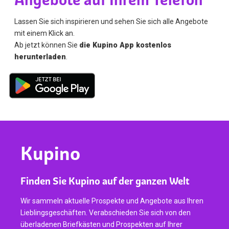
Lassen Sie sich inspirieren und sehen Sie sich alle Angebote
mit einem Klick an.
Ab jetzt können Sie
die Kupino App kostenlos
herunterladen
.
Kupino
Finden Sie Kupino auf der ganzen Welt
Wir sammeln aktuelle Prospekte und Angebote aus Ihren
Lieblingsgeschäften. Verabschieden Sie sich von den
überladenen Briefkästen und Prospekten auf Ihrer