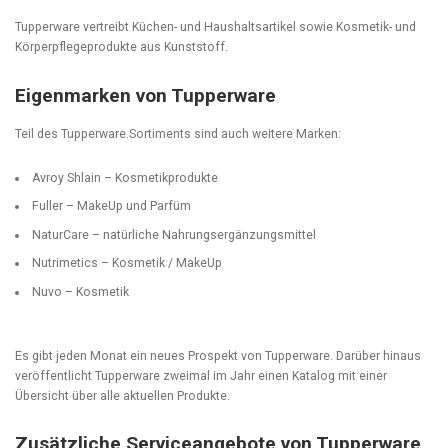
Tupperware vertreibt Küchen- und Haushaltsartikel sowie Kosmetik- und
Körperpflegeprodukte aus Kunststoff.
Eigenmarken von Tupperware
Teil des Tupperware.Sortiments sind auch weitere Marken:
Avroy Shlain – Kosmetikprodukte
Fuller – MakeUp und Parfüm
NaturCare – natürliche Nahrungsergänzungsmittel
Nutrimetics – Kosmetik / MakeUp
Nuvo – Kosmetik
Es gibt jeden Monat ein neues Prospekt von Tupperware. Darüber hinaus
veröffentlicht Tupperware zweimal im Jahr einen Katalog mit einer
Übersicht über alle aktuellen Produkte.
Zusätzliche Serviceangebote von Tupperware