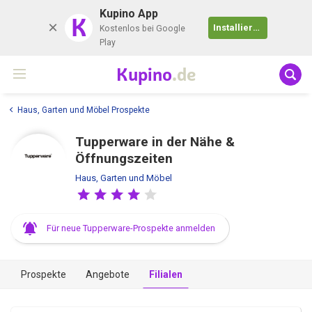
Kupino App
K
Installieren
Kostenlos bei Google
Play
Kupino
.de
Haus, Garten und Möbel Prospekte
Tupperware in der Nähe &
Öffnungszeiten
Haus, Garten und Möbel
Für neue Tupperware-Prospekte anmelden
Prospekte
Angebote
Filialen