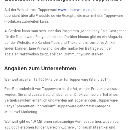
Auf der Website von Tupperware
www.tupperware.de
gibt es eine
Übersicht über alle Produkte sowie Rezepte, die man mit den Tupperware-
Produkten zubereiten kann.
Außerdem kann man sich über das Programm „Mach Party!“ als Gastgeber
für die Tupperware-Partys anmelden. Darüber hinaus gibt es ein Magazin
auf der Website, wo Kunden Tipps und Tricks und informative Artikel
finden können. Eine Pinnwand, die alle markierten Beiträge von den
sozialen Netzwerken zeigt, soll den Community-Sinn stärken.
Angaben zum Unternehmen
Weltweit arbeiten 13.100 Mitarbeiter für Tupperware (Stand 2014).
Eine Besonderheit von Tupperware ist die Art, wie die Produkte verkauft
werden. Sie sind ausschließlich über einen Direktvertrieb als Teil eines
Vertriebssystem erhältlich und werden auf sogenannten „Tupperware-
Partys“ präsentiert und verkauft. Tupperware gehört zur Kategorie
Multilevel-Marketing.
Weltweit gibt es 1,9 Millionen selbständige Vertriebspartner, wovon ca.
900.000 Personen für den Bereich Küchen- und Haushaltsartikel und