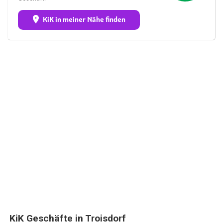
KiK in meiner Nähe finden
KiK Geschäfte in Troisdorf