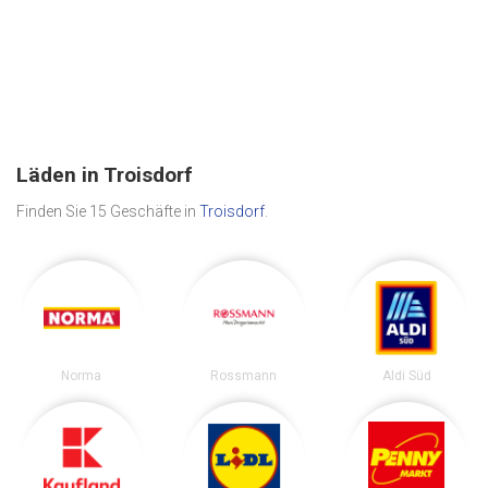
Läden in Troisdorf
Finden Sie 15 Geschäfte in
Troisdorf
.
Norma
Rossmann
Aldi Süd