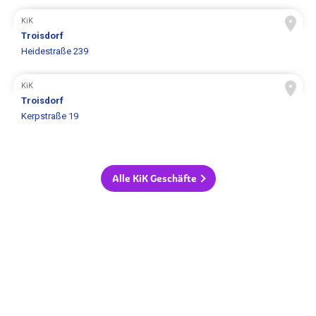
KiK
Troisdorf
Heidestraße 239
KiK
Troisdorf
Kerpstraße 19
Alle KiK Geschäfte