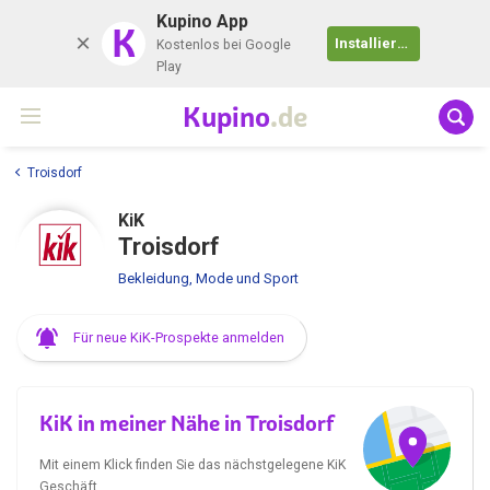
Kupino App
K
Installieren
Kostenlos bei Google
Play
Kupino
.de
Troisdorf
KiK
Troisdorf
Bekleidung, Mode und Sport
Für neue KiK-Prospekte anmelden
KiK in meiner Nähe in Troisdorf
Mit einem Klick finden Sie das nächstgelegene KiK
Geschäft.