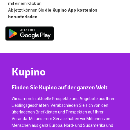
mit einem Klick an.
Ab jetzt können Sie
die Kupino App kostenlos
herunterladen
.
Kupino
Finden Sie Kupino auf der ganzen Welt
Wir sammeln aktuelle Prospekte und Angebote aus Ihren
Lieblingsgeschäften. Verabschieden Sie sich von den
überladenen Briefkästen und Prospekten auf Ihrer
Veranda. Mit unserem Service haben wir Millionen von
Menschen aus ganz Europa, Nord- und Südamerika und