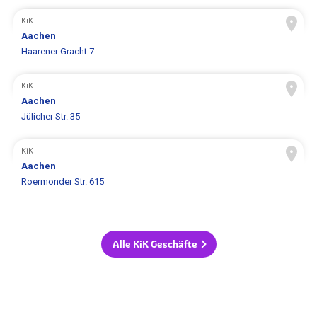
KiK
Aachen
Haarener Gracht 7
KiK
Aachen
Jülicher Str. 35
KiK
Aachen
Roermonder Str. 615
Alle KiK Geschäfte