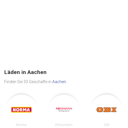
Läden in Aachen
Finden Sie 33 Geschäfte in
Aachen
.
Norma
Rossmann
OBI