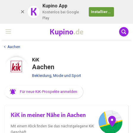
Kupino App
K
Installieren
Kostenlos bei Google
Play
Kupino
.de
Aachen
KiK
Aachen
Bekleidung, Mode und Sport
Für neue KiK-Prospekte anmelden
KiK in meiner Nähe in Aachen
Mit einem Klick finden Sie das nächstgelegene KiK
Geschäft.