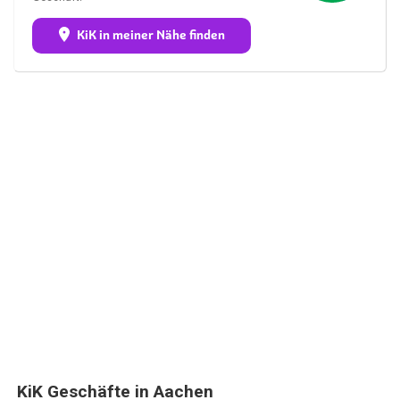
KiK in meiner Nähe finden
KiK Geschäfte in Aachen