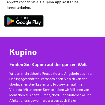
Ab jetzt können Sie
die Kupino App kostenlos
herunterladen
.
Kupino
Finden Sie Kupino auf der ganzen Welt
Wir sammeln aktuelle Prospekte und Angebote aus Ihren
Lieblingsgeschäften. Verabschieden Sie sich von den
überladenen Briefkästen und Prospekten auf Ihrer
Veranda. Mit unserem Service haben wir Millionen von
Menschen aus ganz Europa, Nord- und Südamerika und
Afrika für uns gewonnen. Werden auch Sie ein