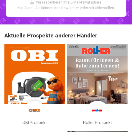
Wir respektieren Ihre E-Mail-Privatsphäre.
Null Spam. Sie können den Newsletter jederzeit abbestellen.
Aktuelle Prospekte anderer Händler
OBI Prospekt
Roller Prospekt