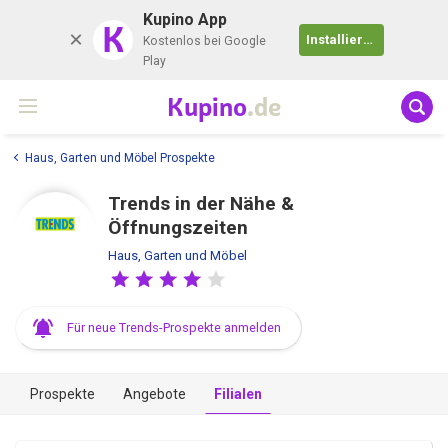
Kupino App
K
Installieren
Kostenlos bei Google
Play
Kupino
.de
Haus, Garten und Möbel Prospekte
Trends in der Nähe &
Öffnungszeiten
Haus, Garten und Möbel
Für neue Trends-Prospekte anmelden
Prospekte
Angebote
Filialen