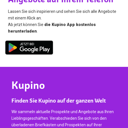
Lassen Sie sich inspirieren und sehen Sie sich alle Angebote
mit einem Klick an.
Ab jetzt können Sie
die Kupino App kostenlos
herunterladen
.
Kupino
Finden Sie Kupino auf der ganzen Welt
Wir sammeln aktuelle Prospekte und Angebote aus Ihren
Lieblingsgeschäften. Verabschieden Sie sich von den
überladenen Briefkästen und Prospekten auf Ihrer