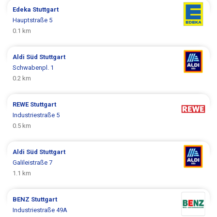
Edeka
Stuttgart
Hauptstraße 5
0.1 km
Aldi Süd
Stuttgart
Schwabenpl. 1
0.2 km
REWE
Stuttgart
Industriestraße 5
0.5 km
Aldi Süd
Stuttgart
Galileistraße 7
1.1 km
BENZ
Stuttgart
Industriestraße 49A