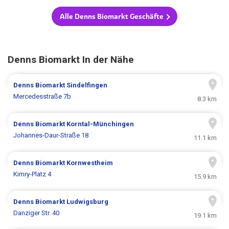
Alle Denns Biomarkt Geschäfte
Denns Biomarkt In der Nähe
Denns Biomarkt
Sindelfingen
Mercedesstraße 7b
8.3 km
Denns Biomarkt
Korntal-Münchingen
Johannes-Daur-Straße 18
11.1 km
Denns Biomarkt
Kornwestheim
Kimry-Platz 4
15.9 km
Denns Biomarkt
Ludwigsburg
Danziger Str. 40
19.1 km