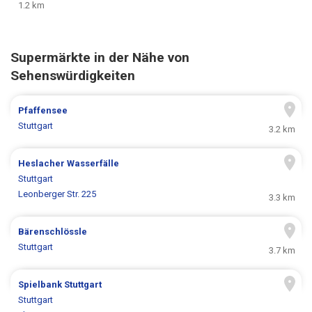
1.2 km
Supermärkte in der Nähe von
Sehenswürdigkeiten
Pfaffensee
Stuttgart
3.2 km
Heslacher Wasserfälle
Stuttgart
Leonberger Str. 225
3.3 km
Bärenschlössle
Stuttgart
3.7 km
Spielbank Stuttgart
Stuttgart