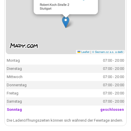
Robert-Koch-Straße 2
Stuttgart
Leaflet
|
© Seznam.cz a.s. a další
Montag
07:00 - 20:00
Dienstag
07:00 - 20:00
Mittwoch
07:00 - 20:00
Donnerstag
07:00 - 20:00
Freitag
07:00 - 20:00
Samstag
07:00 - 20:00
Sonntag
geschlossen
Die Ladenöffnungszeiten können sich während der Feiertage ändern.