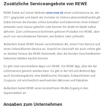
Zusätzliche Serviceangebote von REWE
REWE bietet auf seiner Website
www.rewe.de
einen Lieferservice an, der
2011 gegründet und damit als Vorreiter im Online-Lebensmittelhandel gilt.
Dabei können die Kunden online bestellen und bekommen ihren Einkauf
entweder nach Hause geliefert oder können ihn direkt im Markt selbst
abholen. Zum Lieferservice-Sortiment gehören Produkte von REWE, aber
auch von verschiedenen Partnern, wie Butlers oder Lieferello.
Außerdem bietet REWE Reisen verschiedener Art, einen Foto-Service und
einen Online-Blumen-Service an. Sowohl im Geschäft als auch online gibt
es darüber hinaus die REWE Kartenwelt, über die Kunden Geschenkkarten
bekannter Marken kaufen können.
Es gibt zwei verschiedene Apps von REWE: Die REWE App, über die der
Lieferservice genutzt werden kann. Es gibt in der iOS und Android App
auch Sonderangebote, eine Marktsuche, Rezepte, Einkaufslisten und
Coupons, mit wöchentlich wechselnden Aktionen und Rabatten.
Außerdem bietet REWE einen kostenfreien WLAN-Zugang in den
Supermärkten an.
Angaben zum Unternehmen