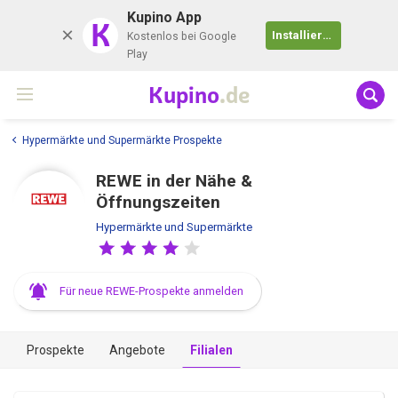
Kupino App
K
Installieren
Kostenlos bei Google
Play
Kupino
.de
Hypermärkte und Supermärkte Prospekte
REWE in der Nähe &
Öffnungszeiten
Hypermärkte und Supermärkte
Für neue REWE-Prospekte anmelden
Prospekte
Angebote
Filialen