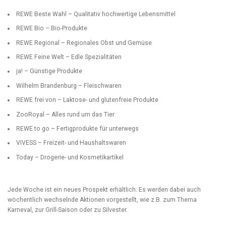
REWE Beste Wahl – Qualitativ hochwertige Lebensmittel
REWE Bio – Bio-Produkte
REWE Regional – Regionales Obst und Gemüse
REWE Feine Welt – Edle Spezialitäten
ja! – Günstige Produkte
Wilhelm Brandenburg – Fleischwaren
REWE frei von – Laktose- und glutenfreie Produkte
ZooRoyal – Alles rund um das Tier
REWE to go – Fertigprodukte für unterwegs
VIVESS – Freizeit- und Haushaltswaren
Today – Drogerie- und Kosmetikartikel
Jede Woche ist ein neues Prospekt erhältlich. Es werden dabei auch
wöchentlich wechselnde Aktionen vorgestellt, wie z.B. zum Thema
Karneval, zur Grill-Saison oder zu Silvester.