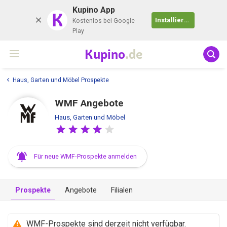
Kupino App
K
Installieren
Kostenlos bei Google
Play
Kupino
.de
Haus, Garten und Möbel Prospekte
WMF Angebote
Haus, Garten und Möbel
Für neue WMF-Prospekte anmelden
Prospekte
Angebote
Filialen
WMF-Prospekte sind derzeit nicht verfügbar.