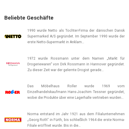
Beliebte Geschäfte
1990 wurde Netto als Tochter-Firma der dänischen Dansk
Supermarked A/S gegründet. Im September 1990 wurde der
erste Netto-Supermarkt in Anklam…
1972 wurde Rossmann unter dem Namen „Markt für
Drogeriewaren“ von Dirk Rossmann in Hannover gegründet.
Zu dieser Zeit war der gelernte Drogist gerade…
Das Möbelhaus Roller wurde 1969 vom
Einzelhandelskaufmann Hans-Joachim Tessner gegründet,
wobei die Produkte über eine Lagerhalle vertrieben wurden…
Norma entstand im Jahr 1921 aus dem Filialunternehmen
„Georg Roth“ in Fürth, bis schließlich 1964 die erste Norma-
Filiale eröffnet wurde. Bis in die…