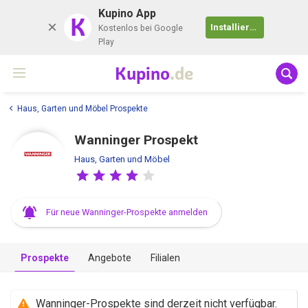
Kupino App
K
Installieren
Kostenlos bei Google
Play
Kupino
.de
Haus, Garten und Möbel Prospekte
Wanninger Prospekt
Haus, Garten und Möbel
Für neue Wanninger-Prospekte anmelden
Prospekte
Angebote
Filialen
Wanninger-Prospekte sind derzeit nicht verfügbar.