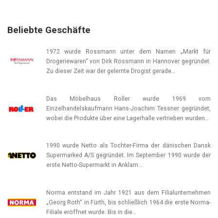
Beliebte Geschäfte
1972 wurde Rossmann unter dem Namen „Markt für
Drogeriewaren“ von Dirk Rossmann in Hannover gegründet.
Zu dieser Zeit war der gelernte Drogist gerade…
Das Möbelhaus Roller wurde 1969 vom
Einzelhandelskaufmann Hans-Joachim Tessner gegründet,
wobei die Produkte über eine Lagerhalle vertrieben wurden…
1990 wurde Netto als Tochter-Firma der dänischen Dansk
Supermarked A/S gegründet. Im September 1990 wurde der
erste Netto-Supermarkt in Anklam…
Norma entstand im Jahr 1921 aus dem Filialunternehmen
„Georg Roth“ in Fürth, bis schließlich 1964 die erste Norma-
Filiale eröffnet wurde. Bis in die…