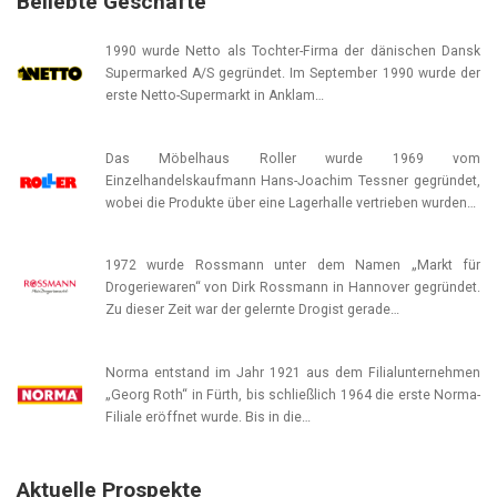
Beliebte Geschäfte
1990 wurde Netto als Tochter-Firma der dänischen Dansk
Supermarked A/S gegründet. Im September 1990 wurde der
erste Netto-Supermarkt in Anklam…
Das Möbelhaus Roller wurde 1969 vom
Einzelhandelskaufmann Hans-Joachim Tessner gegründet,
wobei die Produkte über eine Lagerhalle vertrieben wurden…
1972 wurde Rossmann unter dem Namen „Markt für
Drogeriewaren“ von Dirk Rossmann in Hannover gegründet.
Zu dieser Zeit war der gelernte Drogist gerade…
Norma entstand im Jahr 1921 aus dem Filialunternehmen
„Georg Roth“ in Fürth, bis schließlich 1964 die erste Norma-
Filiale eröffnet wurde. Bis in die…
Aktuelle Prospekte