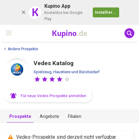
Kupino App
K
Installieren
Kostenlos bei Google
Play
Kupino
.de
Andere Prospekte
Vedes Katalog
Spielzeug, Haustiere und Bürobedarf
Für neue Vedes-Prospekte anmelden
Prospekte
Angebote
Filialen
Vedes-Prospekte sind derzeit nicht verfügbar.