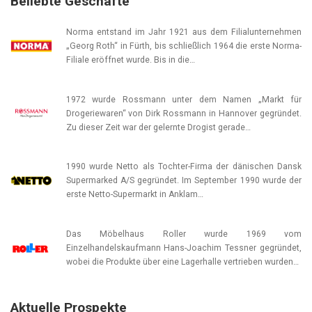
Beliebte Geschäfte
Norma entstand im Jahr 1921 aus dem Filialunternehmen
„Georg Roth“ in Fürth, bis schließlich 1964 die erste Norma-
Filiale eröffnet wurde. Bis in die…
1972 wurde Rossmann unter dem Namen „Markt für
Drogeriewaren“ von Dirk Rossmann in Hannover gegründet.
Zu dieser Zeit war der gelernte Drogist gerade…
1990 wurde Netto als Tochter-Firma der dänischen Dansk
Supermarked A/S gegründet. Im September 1990 wurde der
erste Netto-Supermarkt in Anklam…
Das Möbelhaus Roller wurde 1969 vom
Einzelhandelskaufmann Hans-Joachim Tessner gegründet,
wobei die Produkte über eine Lagerhalle vertrieben wurden…
Aktuelle Prospekte