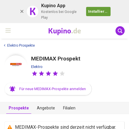
Kupino App
K
Installieren
Kostenlos bei Google
Play
Kupino
.de
Elektro Prospekte
MEDIMAX Prospekt
Elektro
Für neue MEDIMAX-Prospekte anmelden
Prospekte
Angebote
Filialen
MEDIMAX-Prospekte sind derzeit nicht verfügbar.