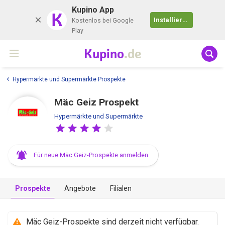
Kupino App
K
Installieren
Kostenlos bei Google
Play
Kupino
.de
Hypermärkte und Supermärkte Prospekte
Mäc Geiz Prospekt
Hypermärkte und Supermärkte
Für neue Mäc Geiz-Prospekte anmelden
Prospekte
Angebote
Filialen
Mäc Geiz-Prospekte sind derzeit nicht verfügbar.