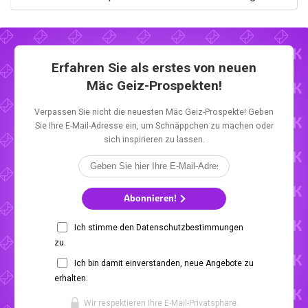
Erfahren Sie als erstes von neuen
Mäc Geiz-Prospekten!
Verpassen Sie nicht die neuesten Mäc Geiz-Prospekte! Geben
Sie Ihre E-Mail-Adresse ein, um Schnäppchen zu machen oder
sich inspirieren zu lassen.
Abonnieren!
Ich stimme den Datenschutzbestimmungen
zu.
Ich bin damit einverstanden, neue Angebote zu
erhalten.
Wir respektieren Ihre E-Mail-Privatsphäre.