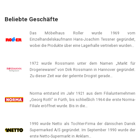
Beliebte Geschäfte
Das Möbelhaus Roller wurde 1969 vom
Einzelhandelskaufmann Hans-Joachim Tessner gegründet,
wobei die Produkte über eine Lagerhalle vertrieben wurden…
1972 wurde Rossmann unter dem Namen „Markt für
Drogeriewaren“ von Dirk Rossmann in Hannover gegründet.
Zu dieser Zeit war der gelernte Drogist gerade…
Norma entstand im Jahr 1921 aus dem Filialunternehmen
„Georg Roth“ in Fürth, bis schließlich 1964 die erste Norma-
Filiale eröffnet wurde. Bis in die…
1990 wurde Netto als Tochter-Firma der dänischen Dansk
Supermarked A/S gegründet. Im September 1990 wurde der
erste Netto-Supermarkt in Anklam…