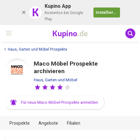
Kupino App
K
Installieren
Kostenlos bei Google
Play
Kupino
.de
Haus, Garten und Möbel Prospekte
Maco Möbel Prospekte
archivieren
Haus, Garten und Möbel
Für neue Maco Möbel-Prospekte anmelden
Prospekte
Angebote
Filialen