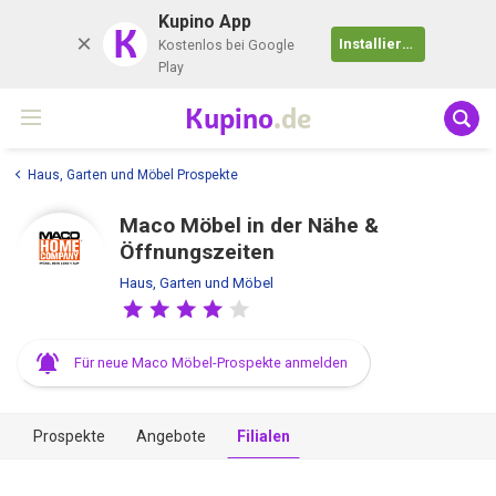
Kupino App
K
Installieren
Kostenlos bei Google
Play
Kupino
.de
Haus, Garten und Möbel Prospekte
Maco Möbel in der Nähe &
Öffnungszeiten
Haus, Garten und Möbel
Für neue Maco Möbel-Prospekte anmelden
Prospekte
Angebote
Filialen