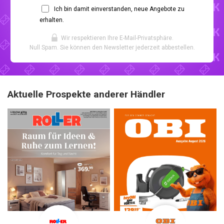
Ich bin damit einverstanden, neue Angebote zu
erhalten.
Wir respektieren Ihre E-Mail-Privatsphäre.
Null Spam. Sie können den Newsletter jederzeit abbestellen.
Aktuelle Prospekte anderer Händler