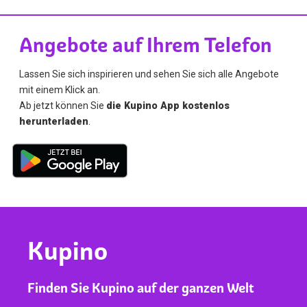
Angebote auf Ihrem Telefon
Lassen Sie sich inspirieren und sehen Sie sich alle Angebote
mit einem Klick an.
Ab jetzt können Sie
die Kupino App kostenlos
herunterladen
.
Kupino
Finden Sie Kupino auf der ganzen Welt